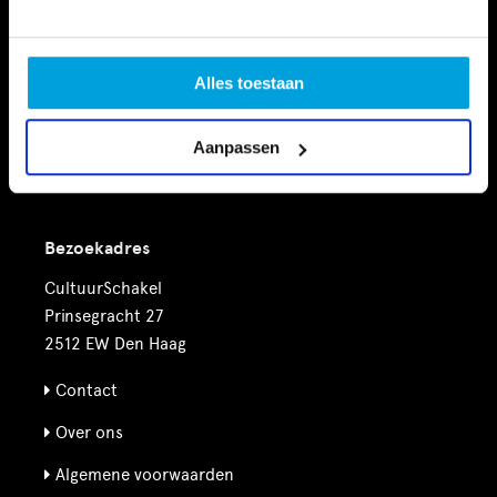
Vrije tijd
Financiële Ondersteuning
Alles toestaan
Nieuws
Aanpassen
Agenda
Bezoekadres
CultuurSchakel
Prinsegracht 27
2512 EW Den Haag
Contact
Over ons
Algemene voorwaarden