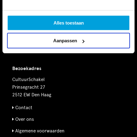
Vrije tijd
Financiële Ondersteuning
Alles toestaan
Nieuws
Aanpassen
Agenda
Bezoekadres
CultuurSchakel
Prinsegracht 27
2512 EW Den Haag
Contact
Over ons
Algemene voorwaarden