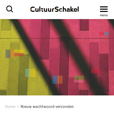
menu
Home
>
Nieuw wachtwoord verzonden