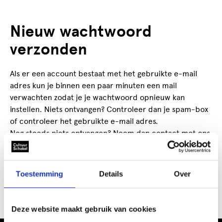
Nieuw wachtwoord
verzonden
Als er een account bestaat met het gebruikte e-mail
adres kun je binnen een paar minuten een mail
verwachten zodat je je wachtwoord opnieuw kan
instellen. Niets ontvangen? Controleer dan je spam-box
of controleer het gebruikte e-mail adres.
Nog steeds niets ontvangen? Neem dan contact met ons
op.
Toestemming
Details
Over
CultuurSchakel brengt je verder in kunst en cultuur in
Den Haag
Deze website maakt gebruik van cookies