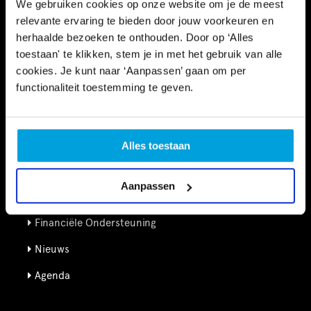
We gebruiken cookies op onze website om je de meest
relevante ervaring te bieden door jouw voorkeuren en
herhaalde bezoeken te onthouden. Door op ‘Alles
toestaan' te klikken, stem je in met het gebruik van alle
cookies. Je kunt naar ‘Aanpassen’ gaan om per
functionaliteit toestemming te geven.
Informatie
Kennisbank
Alles toestaan
Schooltijd
Aanpassen
Vrije tijd
Financiële Ondersteuning
Nieuws
Agenda