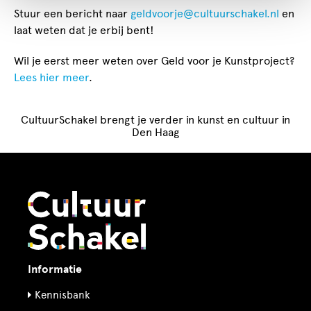
Stuur een bericht naar
geldvoorje@cultuurschakel.nl
en
laat weten dat je erbij bent!
Wil je eerst meer weten over Geld voor je Kunstproject?
Lees hier meer
.
CultuurSchakel brengt je verder in kunst en cultuur in
Den Haag
Informatie
Kennisbank