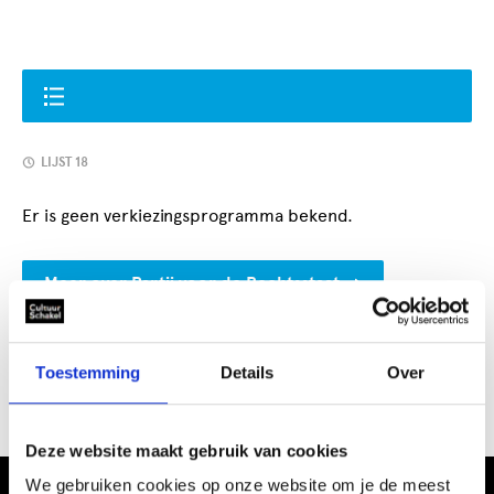
LIJST 18
Er is geen verkiezingsprogramma bekend.
Meer over Partij voor de Rechtsstaat
Toestemming
Details
Over
CultuurSchakel brengt je verder in kunst en cultuur in
Den Haag
Deze website maakt gebruik van cookies
We gebruiken cookies op onze website om je de meest