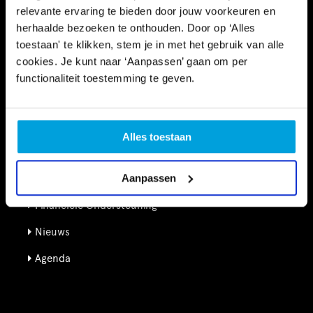
relevante ervaring te bieden door jouw voorkeuren en
herhaalde bezoeken te onthouden. Door op ‘Alles
toestaan' te klikken, stem je in met het gebruik van alle
cookies. Je kunt naar ‘Aanpassen’ gaan om per
functionaliteit toestemming te geven.
Informatie
Kennisbank
Alles toestaan
Schooltijd
Aanpassen
Vrije tijd
Financiële Ondersteuning
Nieuws
Agenda