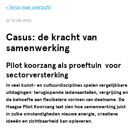
‹ Terug naar overzicht
13-08-2025
Casus: de kracht van
samenwerking
Pilot koorzang als proeftuin voor
sectorversterking
In veel kunst- en cultuurdisciplines spelen vergelijkbare
uitdagingen: teruglopende ledenaantallen, vergrijzing en
de behoefte aan flexibelere vormen van deelname. De
Haagse Pilot Koorzang laat zien hoe samenwerking juist
in zulke omstandigheden nieuwe energie, creatieve
ideeën en zichtbaarheid kan opleveren.