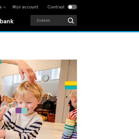
a
Mijn account
Contrast
sbank