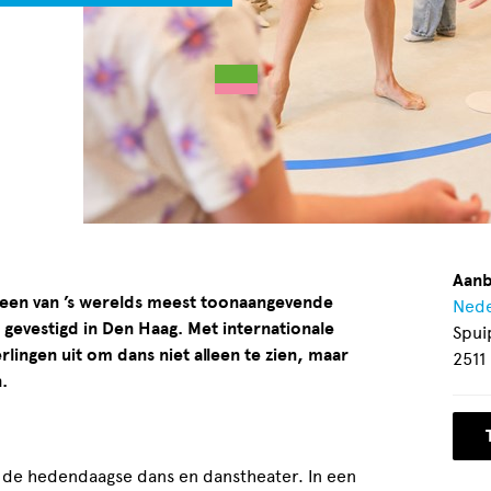
Aanb
 een van ’s werelds meest toonaangevende
Nede
evestigd in Den Haag. Met internationale
Spui
rlingen uit om dans niet alleen te zien, maar
2511
.
de hedendaagse dans en danstheater. In een