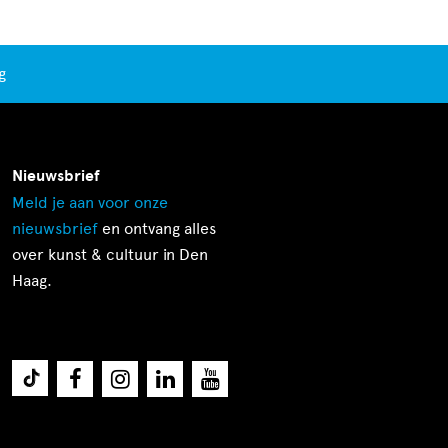
g
Nieuwsbrief
Meld je aan voor onze
nieuwsbrief
en ontvang alles
over kunst & cultuur in Den
Haag.