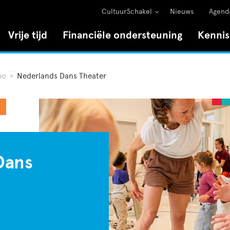
CultuurSchakel
Nieuws
Agend
Vrije tijd
Financiële ondersteuning
Kenni
po
>
Nederlands Dans Theater
Dans