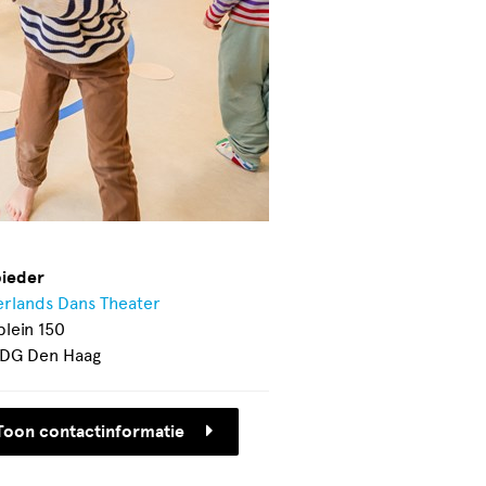
ieder
rlands Dans Theater
plein 150
 DG Den Haag
Toon contactinformatie