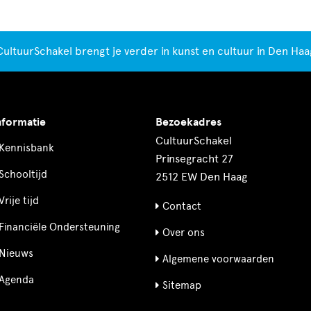
CultuurSchakel brengt je verder in kunst en cultuur in Den Haa
nformatie
Bezoekadres
CultuurSchakel
Kennisbank
Prinsegracht 27
Schooltijd
2512 EW Den Haag
Vrije tijd
Contact
Financiële Ondersteuning
Over ons
Nieuws
Algemene voorwaarden
Agenda
Sitemap