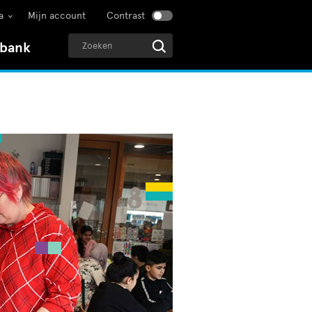
a
Mijn account
Contrast
sbank