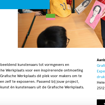
Aanb
 beeldend kunstenaars tot vormgevers en
Graf
he Werkplaats voor een inspirerende ontmoeting
Expe
de Grafische Werkplaats dé plek voor makers om te
druk
en zelf te exposeren. Passend bij jouw project,
Hele
e kunst én kunstenaars uit de Grafische Werkplaats.
2512