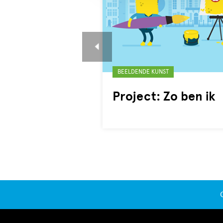
Gelabeld
BEELDENDE KUNST
met:
Project: Zo ben ik