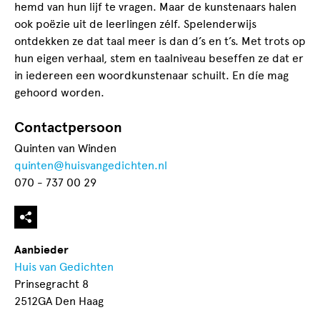
hemd van hun lijf te vragen. Maar de kunstenaars halen
ook poëzie uit de leerlingen zélf. Spelenderwijs
ontdekken ze dat taal meer is dan d’s en t’s. Met trots op
hun eigen verhaal, stem en taalniveau beseffen ze dat er
in iedereen een woordkunstenaar schuilt. En díe mag
gehoord worden.
Contactpersoon
Quinten van Winden
quinten@huisvangedichten.nl
070 - 737 00 29
Aanbieder
Huis van Gedichten
Prinsegracht 8
2512GA Den Haag