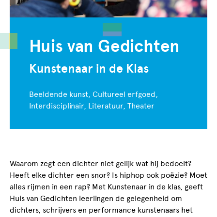
Huis van Gedichten
Kunstenaar in de Klas
Beeldende kunst, Cultureel erfgoed,
Interdisciplinair, Literatuur, Theater
Waarom zegt een dichter niet gelijk wat hij bedoelt?
Heeft elke dichter een snor? Is hiphop ook poëzie? Moet
alles rijmen in een rap? Met Kunstenaar in de klas, geeft
Huis van Gedichten leerlingen de gelegenheid om
dichters, schrijvers en performance kunstenaars het