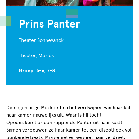
Prins Panter
Theater Sonnevanck
Theater, Muziek
Groep: 5-6, 7-8
De negenjarige Mia komt na het verdwijnen van haar kat
haar kamer nauwelijks uit. Waar is hij toch?
Opeens komt er een rappende Panter uit haar kast!
Samen verbouwen ze haar kamer tot een discotheek vol
bonkende beats. Mia geniet en vergeet haar verdriet.