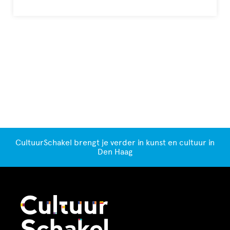
CultuurSchakel brengt je verder in kunst en cultuur in
Den Haag