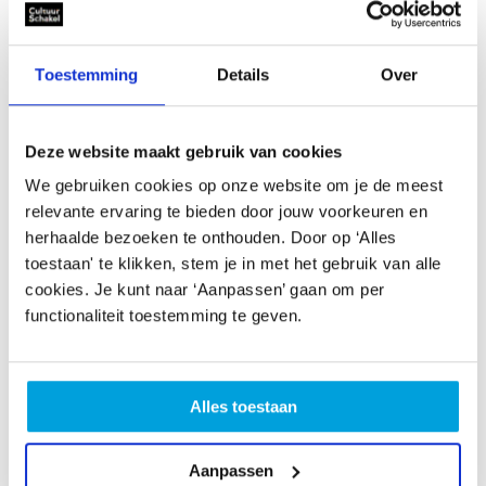
Ja
Rekening met visuele beperking:
Toestemming
Details
Over
Nee
Deze website maakt gebruik van cookies
Voorstelling op eigen locatie
We gebruiken cookies op onze website om je de meest
relevante ervaring te bieden door jouw voorkeuren en
herhaalde bezoeken te onthouden. Door op ‘Alles
COH-projecten
toestaan' te klikken, stem je in met het gebruik van alle
cookies. Je kunt naar ‘Aanpassen’ gaan om per
functionaliteit toestemming te geven.
Alles toestaan
Aanpassen