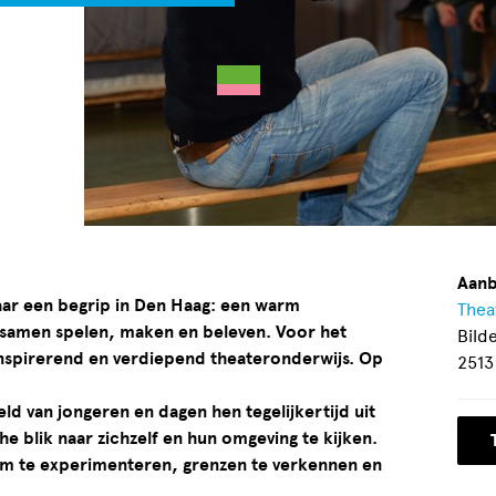
Aanb
jaar een begrip in Den Haag: een warm
Thea
 samen spelen, maken en beleven. Voor het
Bild
inspirerend en verdiepend theateronderwijs. Op
2513
d van jongeren en dagen hen tegelijkertijd uit
e blik naar zichzelf en hun omgeving te kijken.
 om te experimenteren, grenzen te verkennen en