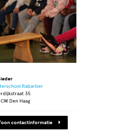
ieder
terschool Rabarber
erdijkstraat 35
 CM Den Haag
Toon contactinformatie