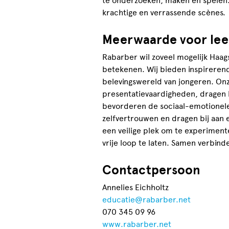
te onderzoeken, maken en spelen.
krachtige en verrassende scènes.
Meerwaarde voor lee
Rabarber wil zoveel mogelijk Haag
betekenen. Wij bieden inspirerend
belevingswereld van jongeren. Onz
presentatievaardigheden, dragen
bevorderen de sociaal-emotionele
zelfvertrouwen en dragen bij aan 
een veilige plek om te experiment
vrije loop te laten. Samen verbi
Contactpersoon
Annelies Eichholtz
educatie@rabarber.net
070 345 09 96
www.rabarber.net