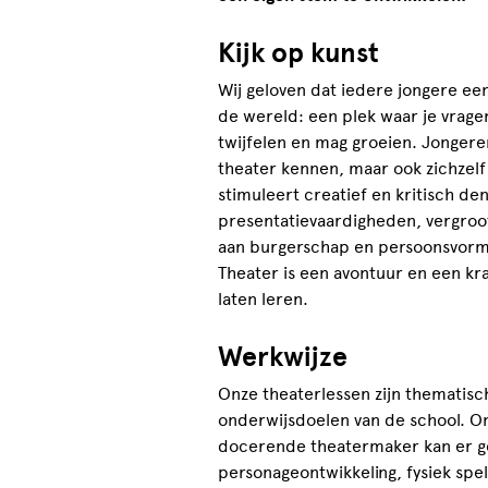
Kijk op kunst
Wij geloven dat iedere jongere een
de wereld: een plek waar je vrag
twijfelen en mag groeien. Jongere
theater kennen, maar ook zichzelf
stimuleert creatief en kritisch de
presentatievaardigheden, vergroot
aan burgerschap en persoonsvormin
Theater is een avontuur en een kr
laten leren.
Werkwijze
Onze theaterlessen zijn thematis
onderwijsdoelen van de school. O
docerende theatermaker kan er ge
personageontwikkeling, fysiek spe