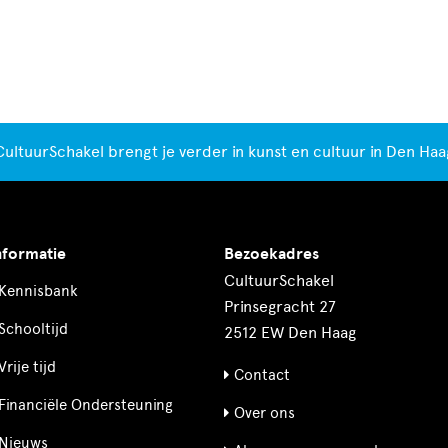
CultuurSchakel brengt je verder in kunst en cultuur in Den Haa
nformatie
Bezoekadres
CultuurSchakel
Kennisbank
Prinsegracht 27
Schooltijd
2512 EW Den Haag
Vrije tijd
Contact
Financiële Ondersteuning
Over ons
Nieuws