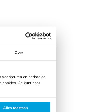
Over
w voorkeuren en herhaalde
le cookies. Je kunt naar
Alles toestaan