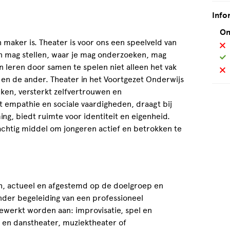
Info
On
 maker is. Theater is voor ons een speelveld van
en mag stellen, waar je mag onderzoeken, mag
n leren door samen te spelen niet alleen het vak
 en de ander. Theater in het Voortgezet Onderwijs
nken, versterkt zelfvertrouwen en
 empathie en sociale vaardigheden, draagt bij
g, biedt ruimte voor identiteit en eigenheid.
achtig middel om jongeren actief en betrokken te
ch, actueel en afgestemd op de doelgroep en
nder begeleiding van een professioneel
werkt worden aan: improvisatie, spel en
l en danstheater, muziektheater of