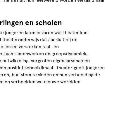
 Thema’s uit hun leefwereld worden vertaald naar
rlingen en scholen
se jongeren laten ervaren wat theater kan
 theateronderwijs dat aansluit bij de
e lessen versterken taal- en
 bij aan samenwerken en groepsdynamiek,
 ontwikkeling, vergroten eigenaarschap en
een positief schoolklimaat. Theater geeft jongeren
eren, hun stem te vinden en hun verbeelding de
nden en verbeelden we nieuwe werelden.