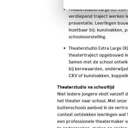
Theaterstudio Large (L): Een
verdiepend traject werken le
presentatie. Leerlingen bou
Inzetbaar bij: kunstvakken, 
schoolvoorstelling.
Theaterstudio Extra Large (
theatertraject opgebouwd in
Samen met de school ontwik
bij kernwaarden, onderwijsvis
CKV of kunstvakken, koppeli
Theaterstudio na schooltijd
Niet iedere jongere vindt vanzelf
het theater naar school. Met onze 
buitenschools aanbod in de vertro
context ontdekken leerlingen wat 
een professionele theatermaker v