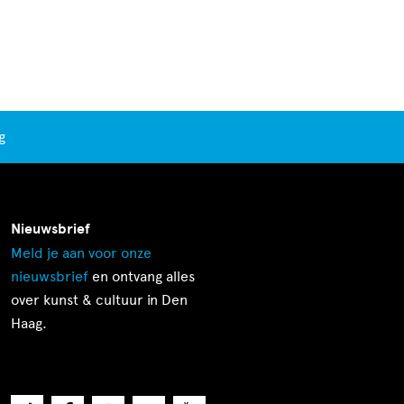
g
Nieuwsbrief
Meld je aan voor onze
nieuwsbrief
en ontvang alles
over kunst & cultuur in Den
Haag.