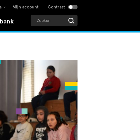
a
Mijn account
Contrast
sbank