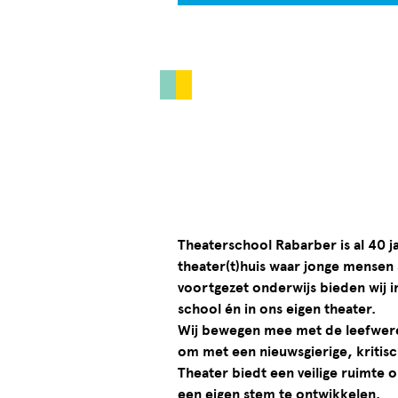
Theaterschool Rabarber is al 40 
theater(t)huis waar jonge mensen
voortgezet onderwijs bieden wij 
school én in ons eigen theater.
Wij bewegen mee met de leefwerel
om met een nieuwsgierige, kritisch
Theater biedt een veilige ruimte
een eigen stem te ontwikkelen.