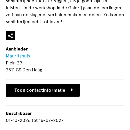
schilderij heeft iets te zeggen, als je goed kijkt en
luistert. In de workshop in de Galerij gaan de leerlingen
zelf aan de slag met verhalen maken en delen. Zo komen
schilderijen echt tot leven!
Aanbieder
Mauritshuis
Plein 29
2511 CS Den Haag
Toon contactinformatie
Beschikbaar
01-10-2026
tot
16-07-2027