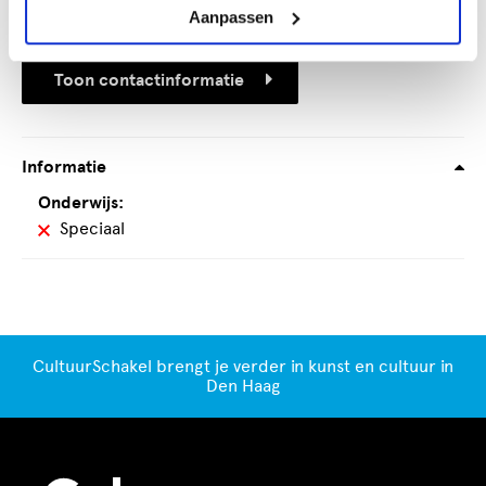
2513 AB Den Haag
Aanpassen
Toon contactinformatie
Informatie
Onderwijs:
Speciaal
CultuurSchakel brengt je verder in kunst en cultuur in
Den Haag