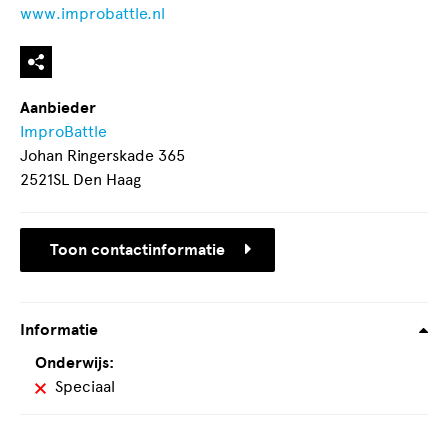
www.improbattle.nl
Aanbieder
ImproBattle
Johan Ringerskade 365
2521SL Den Haag
Toon contactinformatie
Informatie
Onderwijs:
Speciaal