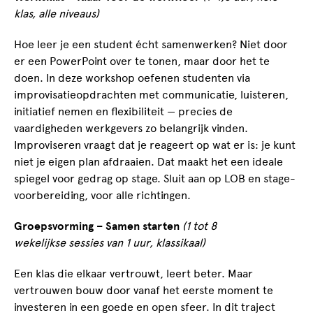
klas, alle niveaus)
Hoe leer je een student écht samenwerken? Niet door
er een PowerPoint over te tonen, maar door het te
doen. In deze workshop oefenen studenten via
improvisatieopdrachten met communicatie, luisteren,
initiatief nemen en flexibiliteit — precies de
vaardigheden werkgevers zo belangrijk vinden.
Improviseren vraagt dat je reageert op wat er is: je kunt
niet je eigen plan afdraaien. Dat maakt het een ideale
spiegel voor gedrag op stage. Sluit aan op LOB en stage-
voorbereiding, voor alle richtingen.
Groepsvorming – Samen starten
(1 tot 8
wekelijkse sessies van 1 uur, klassikaal)
Een klas die elkaar vertrouwt, leert beter. Maar
vertrouwen bouw door vanaf het eerste moment te
investeren in een goede en open sfeer. In dit traject