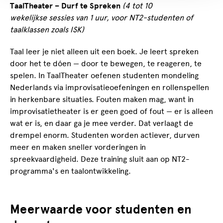
TaalTheater – Durf te Spreken
(4 tot 10
wekelijkse sessies van 1 uur, voor NT2-studenten of
taalklassen zoals ISK)
Taal leer je niet alleen uit een boek. Je leert spreken
door het te dóen — door te bewegen, te reageren, te
spelen. In TaalTheater oefenen studenten mondeling
Nederlands via improvisatieoefeningen en rollenspellen
in herkenbare situaties. Fouten maken mag, want in
improvisatietheater is er geen goed of fout — er is alleen
wat er is, en daar ga je mee verder. Dat verlaagt de
drempel enorm. Studenten worden actiever, durven
meer en maken sneller vorderingen in
spreekvaardigheid. Deze training sluit aan op NT2-
programma's en taalontwikkeling.
Meerwaarde voor studenten en