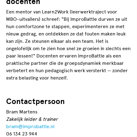
docenten
Een mentor van Learn2Work (leerwerktraject voor
MBO-uitvallers) schreef: "Bij ImproBattle durven ze uit
hun comfortzone te stappen, experimenteren ze met
nieuw gedrag, en ontdekken ze dat fouten maken leuk
kan zijn. Ze steunen elkaar als een team. Het is
ongelofelijk om te zien hoe snel ze groeien in slechts een
paar lessen!" Docenten ervaren ImproBattle als een
praktische partner die de groepsdynamiek merkbaar
verbetert en hun pedagogisch werk versterkt — zonder
extra belasting voor henzelf.
Contactpersoon
Bram Martens
Zakelijk leider & trainer
bram@improbattle.nl
06 134 23 944