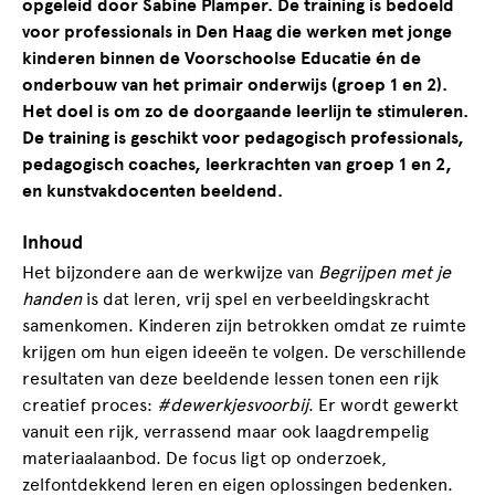
opgeleid door Sabine Plamper. De training is bedoeld
voor professionals in Den Haag die werken met jonge
kinderen binnen de Voorschoolse Educatie én de
onderbouw van het primair onderwijs (groep 1 en 2).
Het doel is om zo de doorgaande leerlijn te stimuleren.
De training is geschikt voor pedagogisch professionals,
pedagogisch coaches, leerkrachten van groep 1 en 2,
en kunstvakdocenten beeldend.
Inhoud
Het bijzondere aan de werkwijze van
Begrijpen met je
handen
is dat leren, vrij spel en verbeeldingskracht
samenkomen. Kinderen zijn betrokken omdat ze ruimte
krijgen om hun eigen ideeën te volgen. De verschillende
resultaten van deze beeldende lessen tonen een rijk
creatief proces:
#dewerkjesvoorbij
. Er wordt gewerkt
vanuit een rijk, verrassend maar ook laagdrempelig
materiaalaanbod. De focus ligt op onderzoek,
zelfontdekkend leren en eigen oplossingen bedenken.