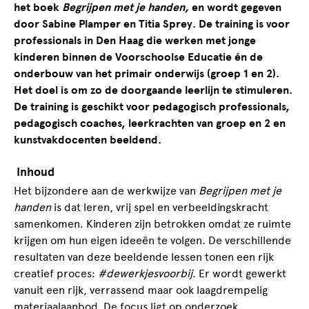
het boek
Begrijpen met je handen,
en wordt gegeven
door Sabine Plamper en Titia Sprey.
De training is voor
professionals in Den Haag die werken met jonge
kinderen binnen de Voorschoolse Educatie én de
onderbouw van het primair onderwijs (groep 1 en 2).
Het doel is om zo de doorgaande leerlijn te stimuleren.
De training is geschikt voor pedagogisch professionals,
pedagogisch coaches, leerkrachten van groep en 2 en
kunstvakdocenten beeldend.
Inhoud
Het bijzondere aan de werkwijze van
Begrijpen met je
handen
is dat leren, vrij spel en verbeeldingskracht
samenkomen. Kinderen zijn betrokken omdat ze ruimte
krijgen om hun eigen ideeën te volgen. De verschillende
resultaten van deze beeldende lessen tonen een rijk
creatief proces:
#dewerkjesvoorbij
. Er wordt gewerkt
vanuit een rijk, verrassend maar ook laagdrempelig
materiaalaanbod. De focus ligt op onderzoek,