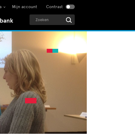
a
Mijn account
Contrast
sbank