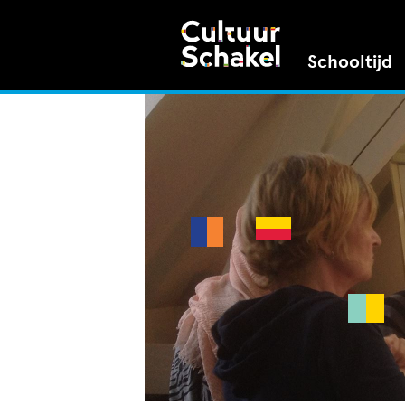
Schooltijd