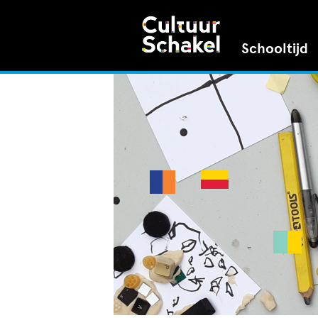
Schooltijd