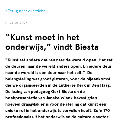
‹ Terug naar overzicht
24-01-2025
“Kunst moet in het
onderwijs,” vindt Biesta
“Kunst zet andere deuren naar de wereld open. Het zet
de deuren naar de wereld anders open. En iedere deur
naar de wereld is een deur naar het zelf.” De
belangstelling was groot gisteren, voor de bijeenkomst
die we organiseerden in de Lutherse Kerk in Den Haag.
De lezing van pedagoog Gert Biesta en de
boekpresentatie van Janeke Wienk bevestigden
hoeveel draagvlak er is voor de stelling dat kunst een
unieke rol in het onderwijs te vervullen heeft. Zo’n 170
professionals uit het onderwijs en de culturele sector