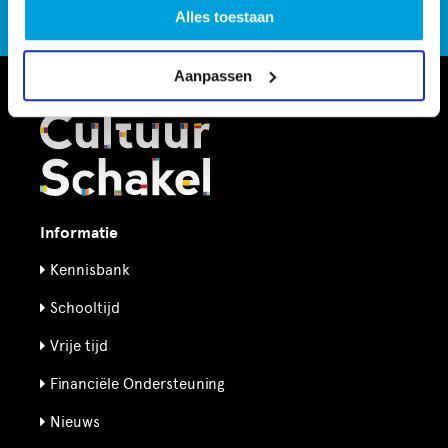
CultuurSchakel brengt je verder in kunst en cultuur in
Alles toestaan
Den Haag
Aanpassen
Informatie
Kennisbank
Schooltijd
Vrije tijd
Financiële Ondersteuning
Nieuws