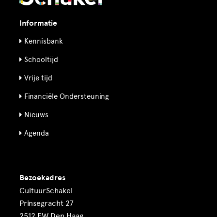
Informatie
Kennisbank
Schooltijd
Vrije tijd
Financiële Ondersteuning
Nieuws
Agenda
Bezoekadres
CultuurSchakel
Prinsegracht 27
2512 EW Den Haag