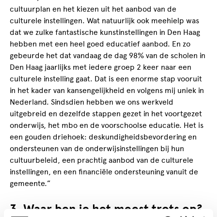
cultuurplan en het kiezen uit het aanbod van de
culturele instellingen. Wat natuurlijk ook meehielp was
dat we zulke fantastische kunstinstellingen in Den Haag
hebben met een heel goed educatief aanbod. En zo
gebeurde het dat vandaag de dag 98% van de scholen in
Den Haag jaarlijks met iedere groep 2 keer naar een
culturele instelling gaat. Dat is een enorme stap vooruit
in het kader van kansengelijkheid en volgens mij uniek in
Nederland. Sindsdien hebben we ons werkveld
uitgebreid en dezelfde stappen gezet in het voortgezet
onderwijs, het mbo en de voorschoolse educatie. Het is
een gouden driehoek: deskundigheidsbevordering en
ondersteunen van de onderwijsinstellingen bij hun
cultuurbeleid, een prachtig aanbod van de culturele
instellingen, en een financiële ondersteuning vanuit de
gemeente.”
3. Waar ben je het meest trots op?