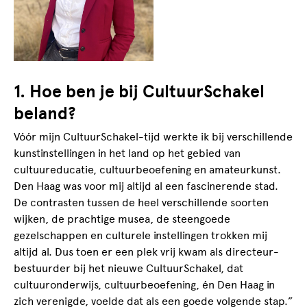
1. Hoe ben je bij CultuurSchakel
beland?
Vóór mijn CultuurSchakel-tijd werkte ik bij verschillende
kunstinstellingen in het land op het gebied van
cultuureducatie, cultuurbeoefening en amateurkunst.
Den Haag was voor mij altijd al een fascinerende stad.
De contrasten tussen de heel verschillende soorten
wijken, de prachtige musea, de steengoede
gezelschappen en culturele instellingen trokken mij
altijd al. Dus toen er een plek vrij kwam als directeur-
bestuurder bij het nieuwe CultuurSchakel, dat
cultuuronderwijs, cultuurbeoefening, én Den Haag in
zich verenigde, voelde dat als een goede volgende stap.”