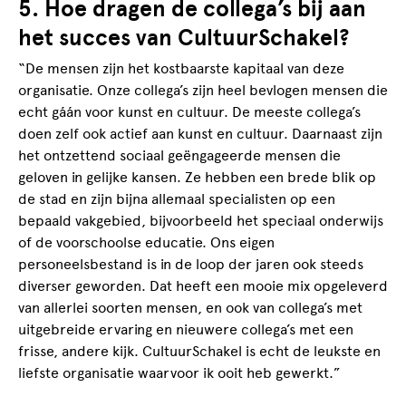
5. Hoe dragen de collega’s bij aan
het succes van CultuurSchakel?
“De mensen zijn het kostbaarste kapitaal van deze
organisatie. Onze collega’s zijn heel bevlogen mensen die
echt gáán voor kunst en cultuur. De meeste collega’s
doen zelf ook actief aan kunst en cultuur. Daarnaast zijn
het ontzettend sociaal geëngageerde mensen die
geloven in gelijke kansen. Ze hebben een brede blik op
de stad en zijn bijna allemaal specialisten op een
bepaald vakgebied, bijvoorbeeld het speciaal onderwijs
of de voorschoolse educatie. Ons eigen
personeelsbestand is in de loop der jaren ook steeds
diverser geworden. Dat heeft een mooie mix opgeleverd
van allerlei soorten mensen, en ook van collega’s met
uitgebreide ervaring en nieuwere collega’s met een
frisse, andere kijk. CultuurSchakel is echt de leukste en
liefste organisatie waarvoor ik ooit heb gewerkt.”