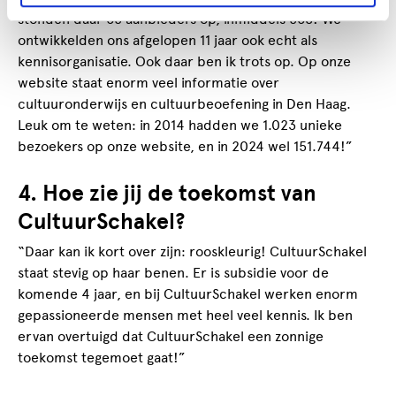
stonden daar 65 aanbieders op, inmiddels 568! We
ontwikkelden ons afgelopen 11 jaar ook echt als
kennisorganisatie. Ook daar ben ik trots op. Op onze
website staat enorm veel informatie over
cultuuronderwijs en cultuurbeoefening in Den Haag.
Leuk om te weten: in 2014 hadden we 1.023 unieke
bezoekers op onze website, en in 2024 wel 151.744!”
4. Hoe zie jij de toekomst van
CultuurSchakel?
“Daar kan ik kort over zijn: rooskleurig! CultuurSchakel
staat stevig op haar benen. Er is subsidie voor de
komende 4 jaar, en bij CultuurSchakel werken enorm
gepassioneerde mensen met heel veel kennis. Ik ben
ervan overtuigd dat CultuurSchakel een zonnige
toekomst tegemoet gaat!”