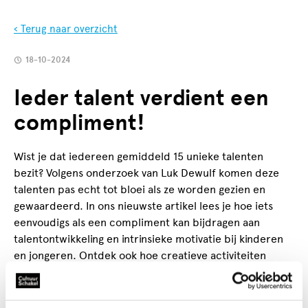
‹ Terug naar overzicht
18-10-2024
Ieder talent verdient een
compliment!
Wist je dat iedereen gemiddeld 15 unieke talenten
bezit? Volgens onderzoek van Luk Dewulf komen deze
talenten pas echt tot bloei als ze worden gezien en
gewaardeerd. In ons nieuwste artikel lees je hoe iets
eenvoudigs als een compliment kan bijdragen aan
talentontwikkeling en intrinsieke motivatie bij kinderen
en jongeren. Ontdek ook hoe creatieve activiteiten
helpen om zelfvertrouwen en veerkracht te laten
groeien.