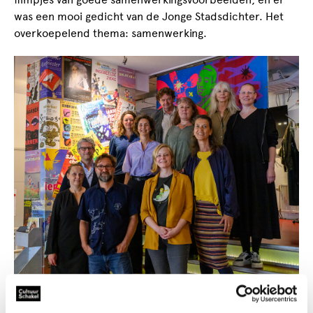
was een mooi gedicht van de Jonge Stadsdichter. Het
overkoepelend thema: samenwerking.
Waar staan we nu?