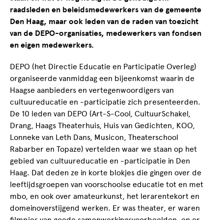
raadsleden en beleidsmedewerkers van de gemeente
Den Haag, maar ook leden van de raden van toezicht
van de DEPO-organisaties, medewerkers van fondsen
en eigen medewerkers.
DEPO (het Directie Educatie en Participatie Overleg)
organiseerde vanmiddag een bijeenkomst waarin de
Haagse aanbieders en vertegenwoordigers van
cultuureducatie en -participatie zich presenteerden.
De 10 leden van DEPO (Art-S-Cool, CultuurSchakel,
Drang, Haags Theaterhuis, Huis van Gedichten, KOO,
Lonneke van Leth Dans, Musicon, Theaterschool
Rabarber en Topaze) vertelden waar we staan op het
gebied van cultuureducatie en -participatie in Den
Haag. Dat deden ze in korte blokjes die gingen over de
leeftijdsgroepen van voorschoolse educatie tot en met
mbo, en ook over amateurkunst, het lerarentekort en
domeinoverstijgend werken. Er was theater, er waren
filmpjes van goede samenwerkingsvoorbeelden, en er