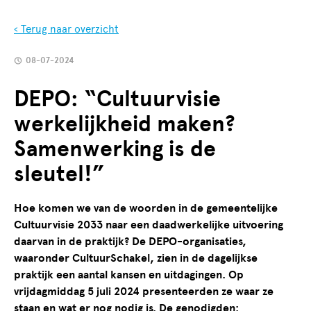
‹ Terug naar overzicht
08-07-2024
DEPO: “Cultuurvisie
werkelijkheid maken?
Samenwerking is de
sleutel!”
Hoe komen we van de woorden in de gemeentelijke
Cultuurvisie 2033 naar een daadwerkelijke uitvoering
daarvan in de praktijk? De DEPO-organisaties,
waaronder CultuurSchakel, zien in de dagelijkse
praktijk een aantal kansen en uitdagingen. Op
vrijdagmiddag 5 juli 2024 presenteerden ze waar ze
staan en wat er nog nodig is. De genodigden: