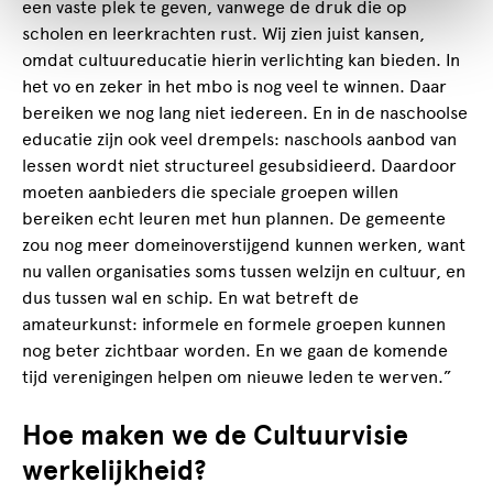
een vaste plek te geven, vanwege de druk die op
scholen en leerkrachten rust. Wij zien juist kansen,
omdat cultuureducatie hierin verlichting kan bieden. In
het vo en zeker in het mbo is nog veel te winnen. Daar
bereiken we nog lang niet iedereen. En in de naschoolse
educatie zijn ook veel drempels: naschools aanbod van
lessen wordt niet structureel gesubsidieerd. Daardoor
moeten aanbieders die speciale groepen willen
bereiken echt leuren met hun plannen. De gemeente
zou nog meer domeinoverstijgend kunnen werken, want
nu vallen organisaties soms tussen welzijn en cultuur, en
dus tussen wal en schip. En wat betreft de
amateurkunst: informele en formele groepen kunnen
nog beter zichtbaar worden. En we gaan de komende
tijd verenigingen helpen om nieuwe leden te werven.”
Hoe maken we de Cultuurvisie
werkelijkheid?