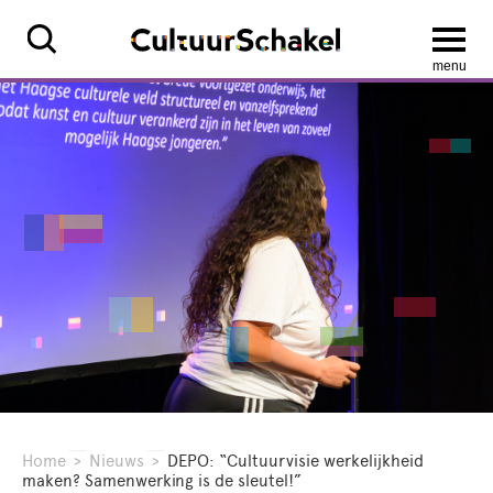
menu
Home
>
Nieuws
>
DEPO: “Cultuurvisie werkelijkheid
maken? Samenwerking is de sleutel!”