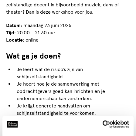
zelfstandige docent in bijvoorbeeld muziek, dans of
theater? Dan is deze workshop voor jou.
Datum
: maandag 23 juni 2025
Tijd
: 20.00 – 21.30 uur
Locatie
: online
Wat ga je doen?
Je leert wat de risico’s zijn van
schijnzelfstandigheid.
Je hoort hoe je de samenwerking met
opdrachtgevers goed kan inrichten en je
ondernemerschap kan versterken.
Je krijgt concrete handvatten om
schijnzelfstandigheid te voorkomen.
Begeleiding: Bastiaan van Rossum, jurist bij