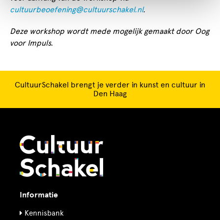
cultuurbeoefening@cultuurschakel.nl
.
Deze workshop wordt mede mogelijk gemaakt door Oog
voor Impuls.
CultuurSchakel brengt je verder in kunst en cultuur in
Den Haag
Informatie
Kennisbank