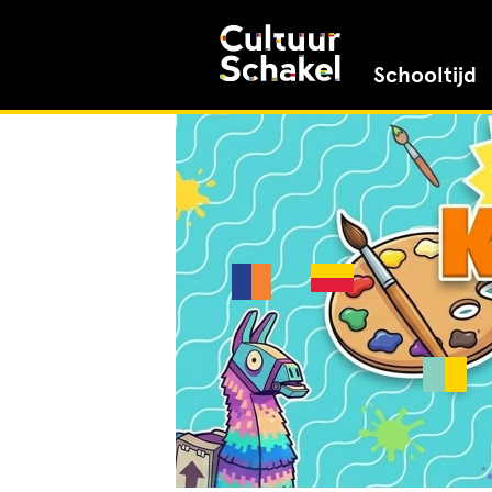
Schooltijd