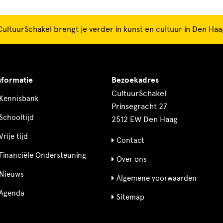
CultuurSchakel brengt je verder in kunst en cultuur in Den Haa
nformatie
Bezoekadres
CultuurSchakel
Kennisbank
Prinsegracht 27
Schooltijd
2512 EW Den Haag
Vrije tijd
Contact
Financiële Ondersteuning
Over ons
Nieuws
Algemene voorwaarden
Agenda
Sitemap