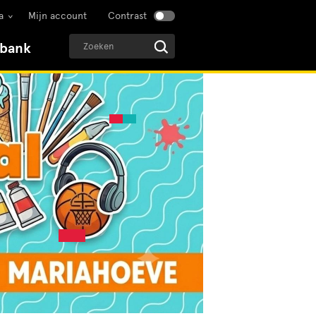
a
Mijn account
Contrast
sbank