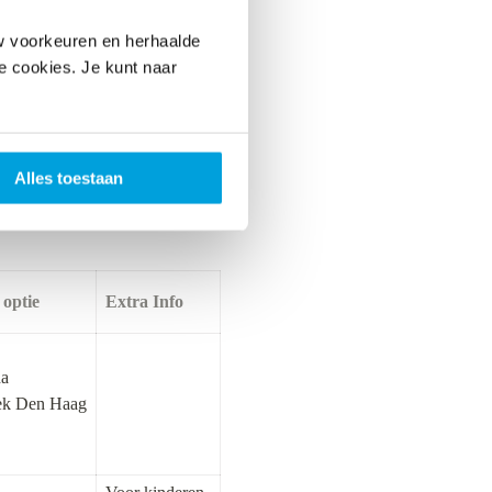
w voorkeuren en herhaalde
le cookies. Je kunt naar
Alles toestaan