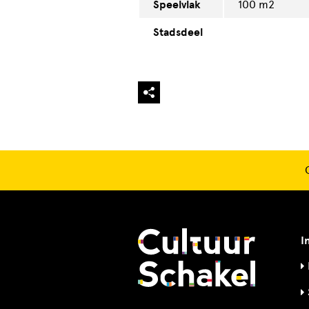
Speelvlak
100 m2
Stadsdeel
I