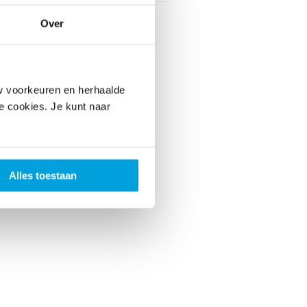
Over
w voorkeuren en herhaalde
le cookies. Je kunt naar
Alles toestaan