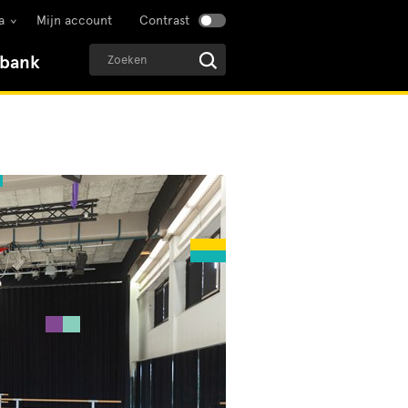
a
Mijn account
Contrast
sbank