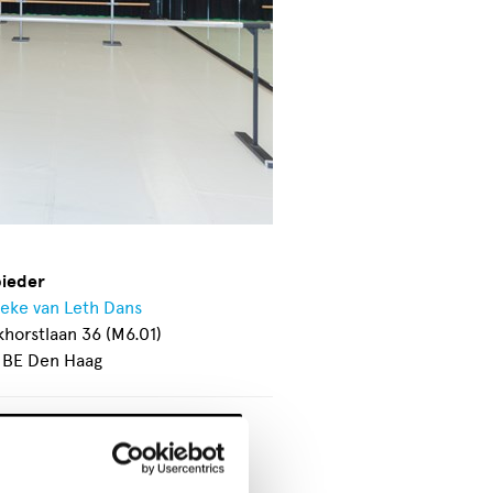
ieder
eke van Leth Dans
khorstlaan 36 (M6.01)
 BE Den Haag
Toon contactinformatie