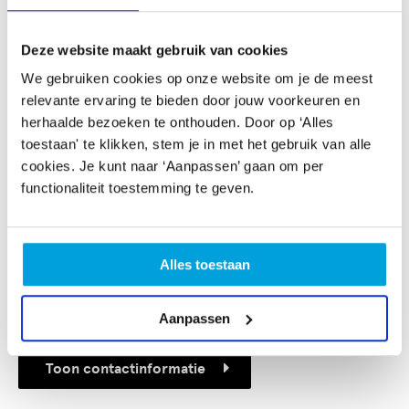
Deze website maakt gebruik van cookies
We gebruiken cookies op onze website om je de meest
relevante ervaring te bieden door jouw voorkeuren en
herhaalde bezoeken te onthouden. Door op ‘Alles
toestaan' te klikken, stem je in met het gebruik van alle
cookies. Je kunt naar ‘Aanpassen’ gaan om per
functionaliteit toestemming te geven.
Aanbieder
YMCA muziekcentrum | Podium aan Zee
Alles toestaan
Keizerstraat 58
2584 BK Den Haag
Aanpassen
Toon contactinformatie