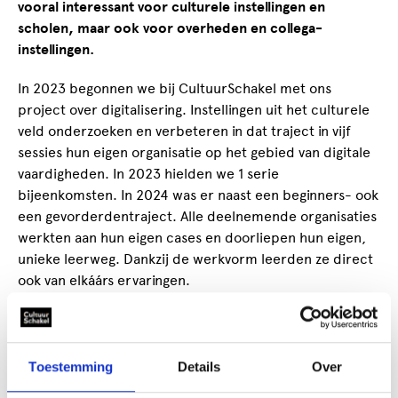
vooral interessant voor culturele instellingen en
scholen, maar ook voor overheden en collega-
instellingen.
In 2023 begonnen we bij CultuurSchakel met ons
project over digitalisering. Instellingen uit het culturele
veld onderzoeken en verbeteren in dat traject in vijf
sessies hun eigen organisatie op het gebied van digitale
vaardigheden. In 2023 hielden we 1 serie
bijeenkomsten. In 2024 was er naast een beginners- ook
een gevorderdentraject. Alle deelnemende organisaties
werkten aan hun eigen cases en doorliepen hun eigen,
unieke leerweg. Dankzij de werkvorm leerden ze direct
ook van elkáárs ervaringen.
Digitalisering is een kans
De bottom line: je kunt digitalisering in de praktijk heel
Toestemming
Details
Over
goed gebruiken om cultuureducatie te verrijken.