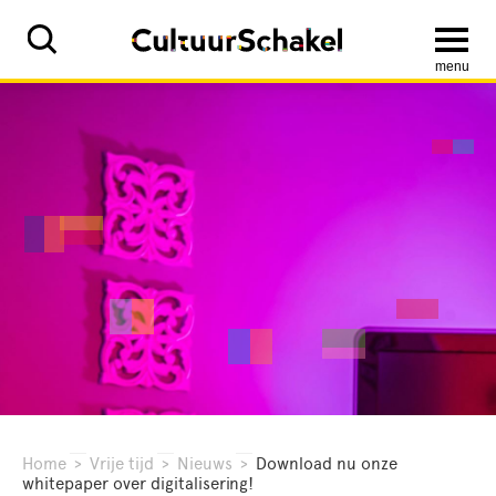
menu
Home
>
Vrije tijd
>
Nieuws
>
Download nu onze
whitepaper over digitalisering!