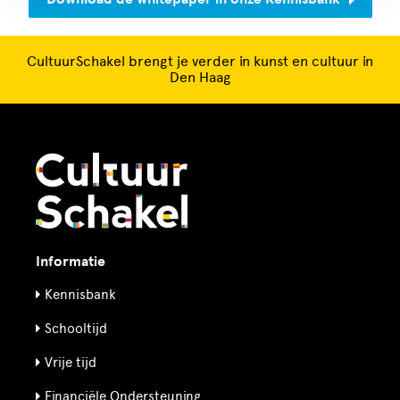
CultuurSchakel brengt je verder in kunst en cultuur in
Den Haag
Informatie
Kennisbank
Schooltijd
Vrije tijd
Financiële Ondersteuning