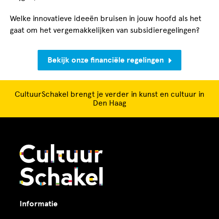
Welke innovatieve ideeën bruisen in jouw hoofd als het
gaat om het vergemakkelijken van subsidieregelingen?
Bekijk onze financiële regelingen
CultuurSchakel brengt je verder in kunst en cultuur in
Den Haag
Informatie