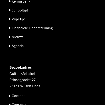
Kennisbank
Schooltijd
Vrije tijd
Financiële Ondersteuning
Nieuws
Agenda
Bezoekadres
CultuurSchakel
Prinsegracht 27
2512 EW Den Haag
Contact
Over ons