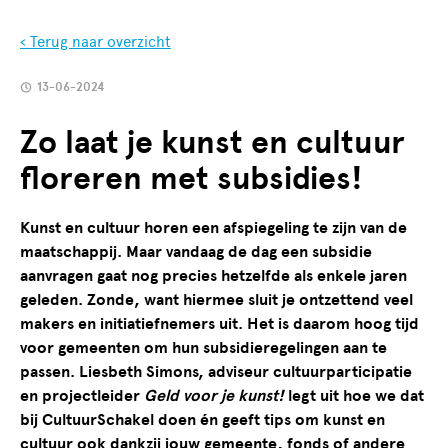
‹ Terug naar overzicht
13-06-2024
Zo laat je kunst en cultuur
floreren met subsidies!
Kunst en cultuur horen een afspiegeling te zijn van de
maatschappij. Maar vandaag de dag een subsidie
aanvragen gaat nog precies hetzelfde als enkele jaren
geleden. Zonde, want hiermee sluit je ontzettend veel
makers en initiatiefnemers uit. Het is daarom hoog tijd
voor gemeenten om hun subsidieregelingen aan te
passen. Liesbeth Simons, adviseur cultuurparticipatie
en projectleider
Geld voor je kunst!
legt uit hoe we dat
bij CultuurSchakel doen én geeft tips om kunst en
cultuur ook dankzij jouw gemeente, fonds of andere