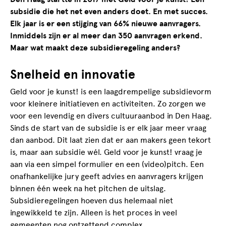
subsidie die het net even anders doet. En met succes.
Elk jaar is er een stijging van 66% nieuwe aanvragers.
Inmiddels zijn er al meer dan 350 aanvragen erkend.
Maar wat maakt deze subsidieregeling anders?
Snelheid en innovatie
Geld voor je kunst! is een laagdrempelige subsidievorm
voor kleinere initiatieven en activiteiten. Zo zorgen we
voor een levendig en divers cultuuraanbod in Den Haag.
Sinds de start van de subsidie is er elk jaar meer vraag
dan aanbod. Dit laat zien dat er aan makers geen tekort
is, maar aan subsidie wél. Geld voor je kunst! vraag je
aan via een simpel formulier en een (video)pitch. Een
onafhankelijke jury geeft advies en aanvragers krijgen
binnen één week na het pitchen de uitslag.
Subsidieregelingen hoeven dus helemaal niet
ingewikkeld te zijn. Alleen is het proces in veel
gemeenten nog ontzettend complex.