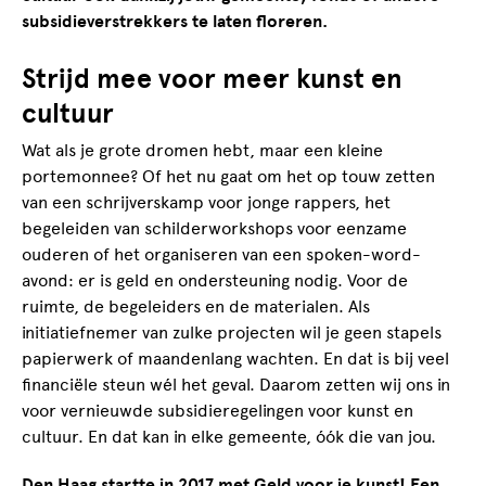
subsidieverstrekkers te laten floreren.
Strijd mee voor meer kunst en
cultuur
Wat als je grote dromen hebt, maar een kleine
portemonnee? Of het nu gaat om het op touw zetten
van een schrijverskamp voor jonge rappers, het
begeleiden van schilderworkshops voor eenzame
ouderen of het organiseren van een spoken-word-
avond: er is geld en ondersteuning nodig. Voor de
ruimte, de begeleiders en de materialen. Als
initiatiefnemer van zulke projecten wil je geen stapels
papierwerk of maandenlang wachten. En dat is bij veel
financiële steun wél het geval. Daarom zetten wij ons in
voor vernieuwde subsidieregelingen voor kunst en
cultuur. En dat kan in elke gemeente, óók die van jou.
Den Haag startte in 2017 met Geld voor je kunst! Een