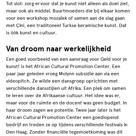
Tot slot: zorg ervoor dat je kunst niet alleen als doel ziet,
maar ook als middel. Buurtmoeders die bij elkaar komen
voor een workshop mozaïek of samen aan de slag gaan
met Çini, een traditoneel Turkse keramische kunst. Dat
is óók kunst en cultuur.
Van droom naar werkelijkheid
Een goed voorbeeld van een aanvraag voor Geld voor je
kunst! is het African Cultural Promotion Center. Een
paar jaar geleden vroeg Molynn subsidie aan via een
videopitch. Ze wilde een dansgroep oprichten met
verschillende dansstijlen uit Afrika. Een plek om samen
te leren over de Afrikaanse cultuur. Het idee was er,
maar voor de ruimte en de docent was geen budget. In
haar droom zagen we potentie. Twee jaar later is het
African Cultural Promotion Center een goedlopend
bedrijf en treden ze op tijdens verschillende festivals in
Den Haag. Zonder financiële tegemoetkoming was dit