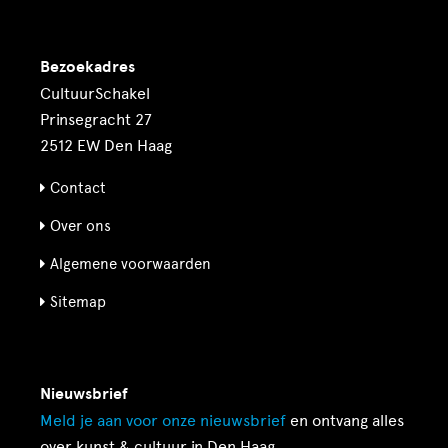
Bezoekadres
CultuurSchakel
Prinsegracht 27
2512 EW Den Haag
Contact
Over ons
Algemene voorwaarden
Sitemap
Nieuwsbrief
Meld je aan voor onze
nieuwsbrief
en ontvang alles
over kunst & cultuur in Den Haag.