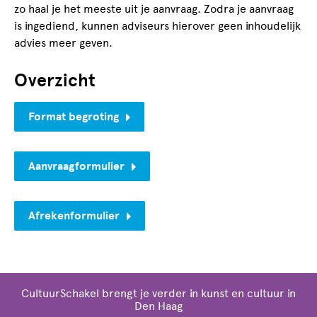
zo haal je het meeste uit je aanvraag. Zodra je aanvraag
is ingediend, kunnen adviseurs hierover geen inhoudelijk
advies meer geven.
Overzicht
Format begroting
Aanvraagformulier
Afrekenformulier
CultuurSchakel brengt je verder in kunst en cultuur in
Den Haag