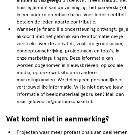
entiteit is vastgelegd bij de KVK, in een statuut, het
huisreglement van de vereniging, het jaarverslag of
in een andere openbare bron. Voor iedere entiteit
betalen de leden aparte contributie.
Wanneer je financiële ondersteuning ontvangt, ga je
akkoord met het gebruik van de informatie die je
verstrekt over de activiteit, zoals de groepsnaam,
conceptomschrijving, projectnaam en foto's, in
onze marketinguitingen. Deze informatie kan
worden opgenomen in nieuwsbrieven, op sociale
media, op onze website en in andere
marketingkanalen. We delen geen persoonlijke of
vertrouwelijke informatie.
Wil je niet dat we jouw
informatie of beeldmateriaal gebruiken? Mail dan
naar geldvoorje@cultuurschakel.nl.
Wat komt niet in aanmerking?
Projecten waar meer professionals aan deelnemen