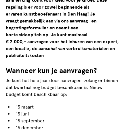
aanmerking komt voor Geld voor je Groei. Deze
regeling is er voor zowel beginnende als
ervaren kunstbeoefenaars in Den Haag! Je
vraagt gemakkelijk aan via ons aanvraag- en
begrotingsformulier en neemt een
korte videopitch op. Je kunt maximaal
€ 2.000,- aanvragen voor het inhuren van een expert,
een locatie, de aanschaf van verbruiksmaterialen en
publiciteitskosten
Wanneer kun je aanvragen?
Je kunt het hele jaar door aanvragen, zolang er binnen
dat kwartaal nog budget beschikbaar is. Nieuw
budget komt beschikbaar op:
15 maart
15 juni
15 september
15 december