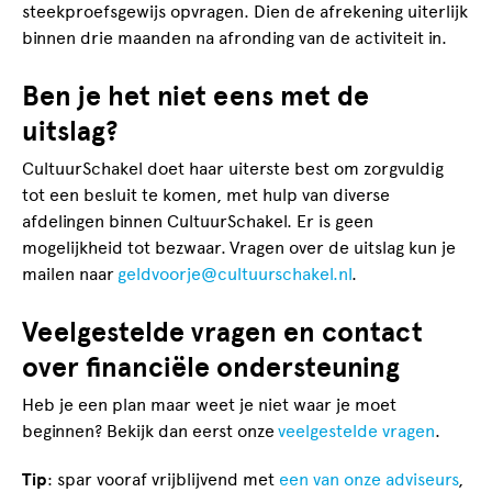
steekproefsgewijs opvragen. Dien de afrekening uiterlijk
binnen drie maanden na afronding van de activiteit in.
Ben je het niet eens met de
uitslag?
CultuurSchakel doet haar uiterste best om zorgvuldig
tot een besluit te komen, met hulp van diverse
afdelingen binnen CultuurSchakel. Er is geen
mogelijkheid tot bezwaar.
Vragen over de uitslag kun je
mailen naar
geldvoorje@cultuurschakel.nl
.
Veelgestelde vragen en contact
over financiële ondersteuning
Heb je een plan maar weet je niet waar je moet
beginnen? Bekijk dan eerst onze
veelgestelde vragen
.
Tip
:
spar vooraf vrijblijvend met
een van onze adviseurs
,