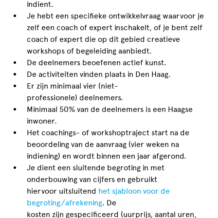
indient.
Je hebt een specifieke ontwikkelvraag waarvoor je
zelf een coach of expert inschakelt, of je bent zelf
coach of expert die op dit gebied creatieve
workshops of begeleiding aanbiedt.
De deelnemers beoefenen actief kunst.
De activiteiten vinden plaats in Den Haag.
Er zijn minimaal vier (niet-
professionele) deelnemers.
Minimaal 50% van de deelnemers is een Haagse
inwoner.
Het coachings- of workshoptraject start na de
beoordeling van de aanvraag (vier weken na
indiening) en wordt binnen een jaar afgerond.
Je dient een sluitende begroting in met
onderbouwing van cijfers en gebruikt
hiervoor uitsluitend
het sjabloon voor de
begroting/afrekening
. De
kosten zijn gespecificeerd (uurprijs, aantal uren,