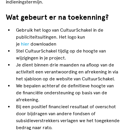
indieningstermijn.
Wat gebeurt er na toekenning?
Gebruik het logo van CultuurSchakel in de
publiciteitsuitingen. Het logo kun
je
hier
downloaden
Stel CultuurSchakel tijdig op de hoogte van
wijzigingen in je project.
Je dient binnen drie maanden na afloop van de
activiteit een verantwoording en afrekening in via
het sjabloon op de website van CultuurSchakel.
We bepalen achteraf de definitieve hoogte van
de financiële ondersteuning op basis van de
afrekening.
Bij een positief financieel resultaat of overschot
door bijdragen van andere fondsen of
subsidieverstrekkers verlagen we het toegekende
bedrag naar rato.