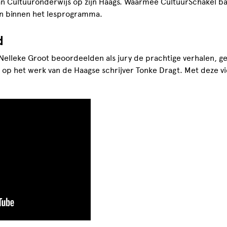
an Cultuuronderwijs op zijn Haags. Waarmee CultuurSchakel ba
en binnen het lesprogramma.
d
Nelleke Groot beoordeelden als jury de prachtige verhalen, g
 op het werk van de Haagse schrijver Tonke Dragt. Met deze vi