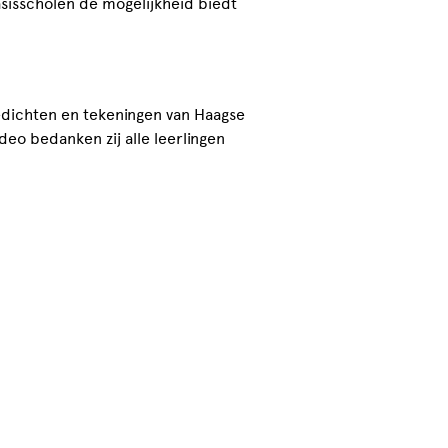
sisscholen de mogelijkheid biedt
edichten en tekeningen van Haagse
deo bedanken zij alle leerlingen