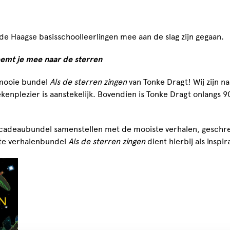
de Haagse basisschoolleerlingen mee aan de slag zijn gegaan.
eemt je mee naar de sterren
 mooie bundel
Als de sterren zingen
van Tonke Dragt! Wij zijn n
tekenplezier is aanstekelijk. Bovendien is Tonke Dragt onlangs 
cadeaubundel samenstellen met de mooiste verhalen, geschre
nte verhalenbundel
Als de sterren zingen
dient hierbij als inspi