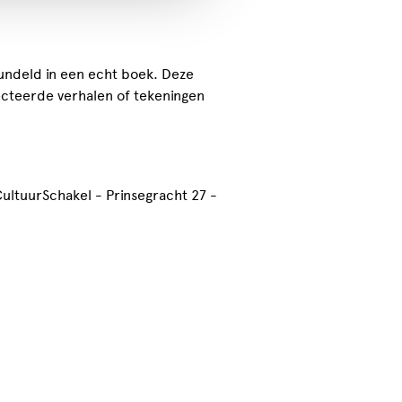
bundeld in een echt boek. Deze
ecteerde verhalen of tekeningen
ultuurSchakel - Prinsegracht 27 -