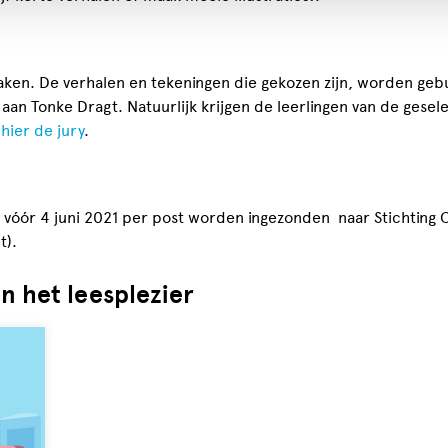
 maken. De verhalen en tekeningen die gekozen zijn, worden ge
n Tonke Dragt. Natuurlijk krijgen de leerlingen van de gesel
 hier de jury
.
vóór 4 juni 2021 per post worden ingezonden naar Stichting C
t).
n het leesplezier