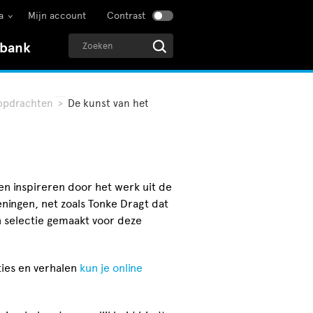
a
Mijn account
Contrast
sbank
opdrachten
>
De kunst van het
en inspireren door het werk uit de
eningen, net zoals Tonke Dragt dat
en selectie gemaakt voor deze
ties en verhalen
kun je online