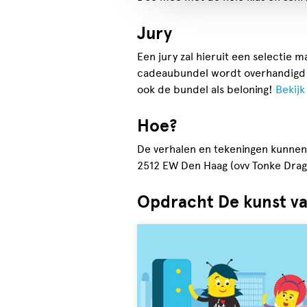
Jury
Een jury zal hieruit een selectie
cadeaubundel wordt overhandigd aa
ook de bundel als beloning!
Bekijk
Hoe?
De verhalen en tekeningen kunnen 
2512 EW Den Haag (ovv Tonke Drag
Opdracht De kunst va