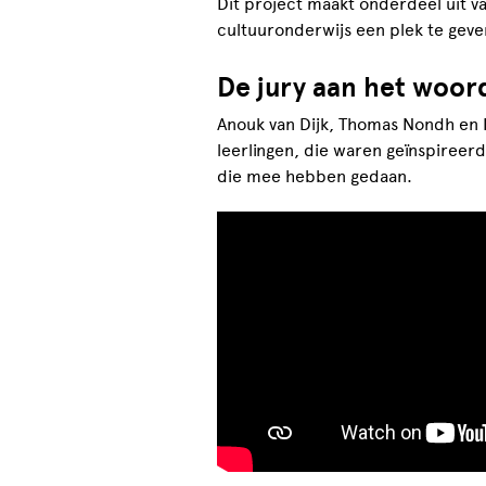
Dit project maakt onderdeel uit v
cultuuronderwijs een plek te gev
De jury aan het woor
Anouk van Dijk, Thomas Nondh en 
leerlingen, die waren geïnspireerd
die mee hebben gedaan.