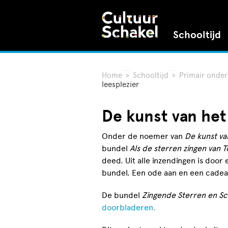
Schooltijd
Home
>
Schooltijd
>
Primair onder
leesplezier
De kunst van het
Onder de noemer van
De kunst va
bundel
Als de sterren zingen van 
deed. Uit alle inzendingen is door 
bundel. Een ode aan en een cadeau
De bundel
Zingende Sterren en Sc
doorbladeren.