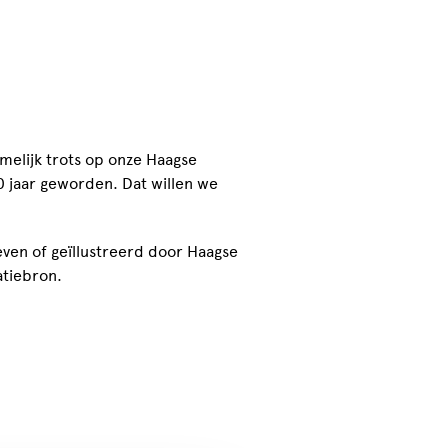
amelijk trots op onze Haagse
90 jaar geworden. Dat willen we
ven of geïllustreerd door Haagse
ratiebron.