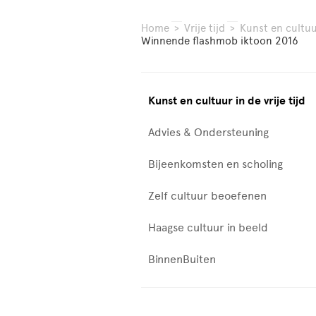
Home
>
Vrije tijd
>
Kunst en cultuur
Winnende flashmob iktoon 2016
Kunst en cultuur in de vrije tijd
Advies & Ondersteuning
Bijeenkomsten en scholing
Zelf cultuur beoefenen
Haagse cultuur in beeld
BinnenBuiten