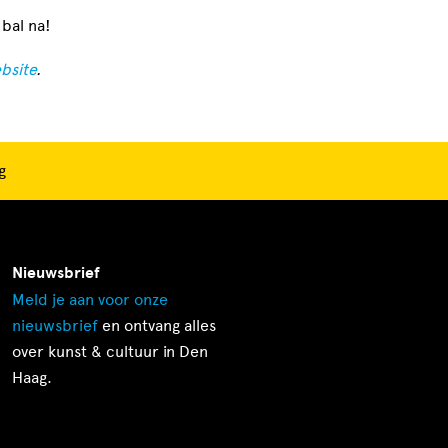
bal na!
bsite
.
g
Nieuwsbrief
Meld je aan voor onze
nieuwsbrief
en ontvang alles
over kunst & cultuur in Den
Haag.