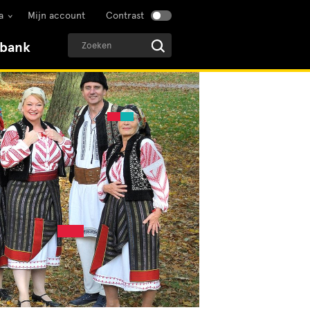
a
Mijn account
Contrast
sbank