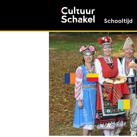
Schooltijd