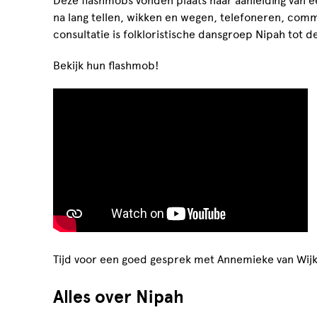
Deze flashmobs vonden plaats naar aanleiding van 
na lang tellen, wikken en wegen, telefoneren, com
consultatie is folkloristische dansgroep Nipah tot 
Bekijk hun flashmob!
Tijd voor een goed gesprek met Annemieke van Wijk,
Alles over Nipah