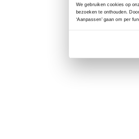
We gebruiken cookies op onz
bezoeken te onthouden. Door o
‘Aanpassen’ gaan om per func