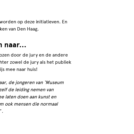
worden op deze initiatieven. En
eken van Den Haag.
an naar…
ozen door de jury en de andere
er zowel de jury als het publiek
ijs mee naar huis!
nnaar, de jongeren van ‘Museum
zelf de leiding nemen van
mee laten doen aan kunst en
om ook mensen die normaal
”.