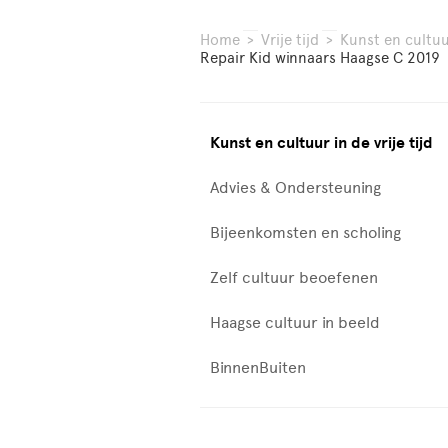
Home
>
Vrije tijd
>
Kunst en cultuur
Repair Kid winnaars Haagse C 2019
Kunst en cultuur in de vrije tijd
Advies & Ondersteuning
Bijeenkomsten en scholing
Zelf cultuur beoefenen
Haagse cultuur in beeld
BinnenBuiten