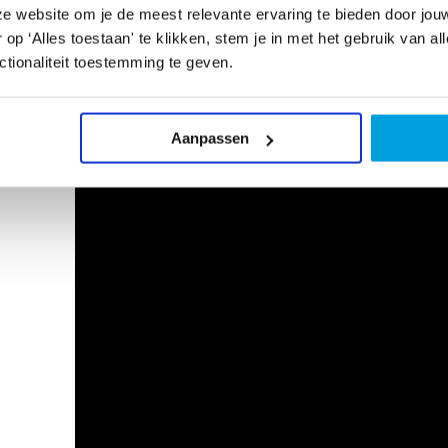
kijk, duurzaamheid en oplossingsgericht denken.
e website om je de meest relevante ervaring te bieden door jou
p ‘Alles toestaan' te klikken, stem je in met het gebruik van al
Bekijk de videoportretten va
tionaliteit toestemming te geven.
genomineerden
Aanpassen