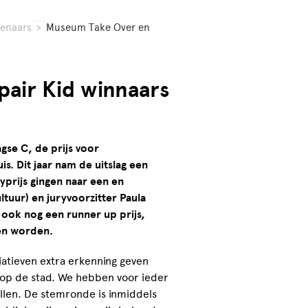
tenaars
>
Museum Take Over en
air Kid winnaars
se C, de prijs voor
is. Dit jaar nam de uitslag een
yprijs gingen naar een en
tuur) en juryvoorzitter Paula
ook nog een runner up prijs,
den worden.
iatieven extra erkenning geven
op de stad. We hebben voor ieder
llen. De stemronde is inmiddels