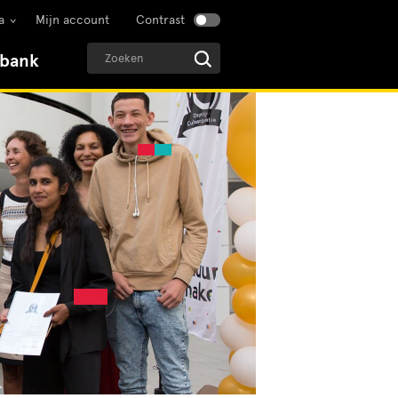
a
Mijn account
Contrast
sbank