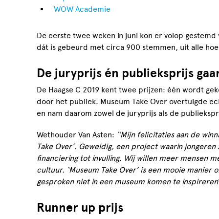
WOW Academie
De eerste twee weken in juni kon er volop gestemd 
dát is gebeurd met circa 900 stemmen, uit alle ho
De juryprijs én publieksprijs ga
De Haagse C 2019 kent twee prijzen: één wordt gek
door het publiek. Museum Take Over overtuigde echt
en nam daarom zowel de juryprijs als de publiekspr
Wethouder Van Asten:
“Mijn felicitaties aan de wi
Take Over’. Geweldig, een project waarin jongeren 
financiering tot invulling. Wij willen meer mensen 
cultuur. ‘Museum Take Over’ is een mooie manier 
gesproken niet in een museum komen te inspireren
Runner up prijs