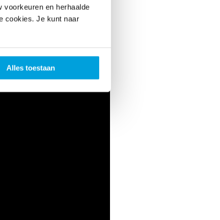
w voorkeuren en herhaalde
le cookies. Je kunt naar
n de 4
Alles toestaan