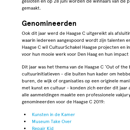
gesloten en op 28 juni worden de winnaars van de p
gemaakt.
Genomineerden
Ook dit jaar werd de Haagse C uitgereikt als afsluit
waarin iedereen aangespoord wordt zijn talenten en
Haagse C wil CultuurSchakel Haagse projecten en in
voor hun mooie werk voor Den Haag en hun impact 
Dit jaar was het thema van de Haagse C ‘Out of the 
cultuurinitiatieven - die buiten hun kader om hebb
buren, de wijk of organisaties op een originele ma
met kunst en cultuur - konden zich eerder dit jaar
alle aanmeldingen maakte een professionele vakjury
genomineerden voor de Haagse C 2019:
Kunsten in de Kamer
Museum Take Over
Repair Kid