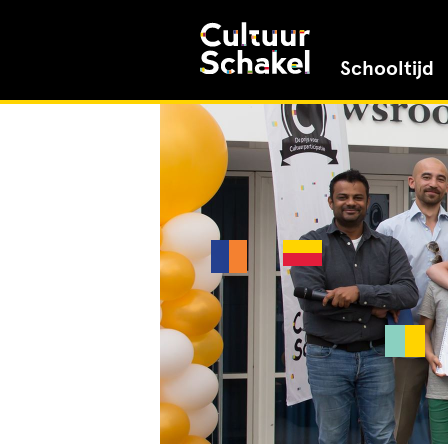
Schooltijd