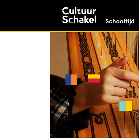
Schooltijd