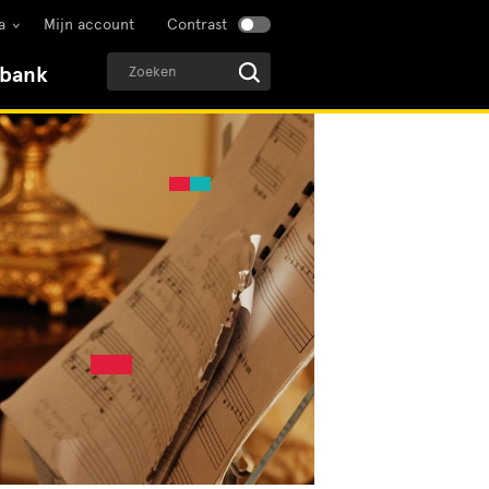
a
Mijn account
Contrast
sbank