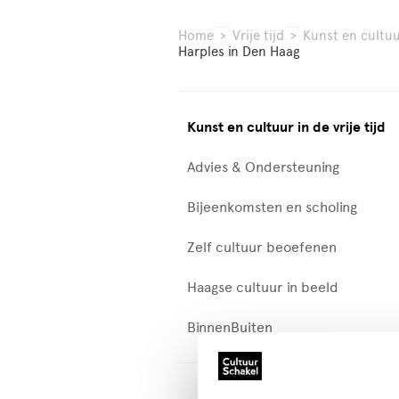
Home
>
Vrije tijd
>
Kunst en cultuur
Harples in Den Haag
Kunst en cultuur in de vrije tijd
Advies & Ondersteuning
Bijeenkomsten en scholing
Zelf cultuur beoefenen
Haagse cultuur in beeld
BinnenBuiten