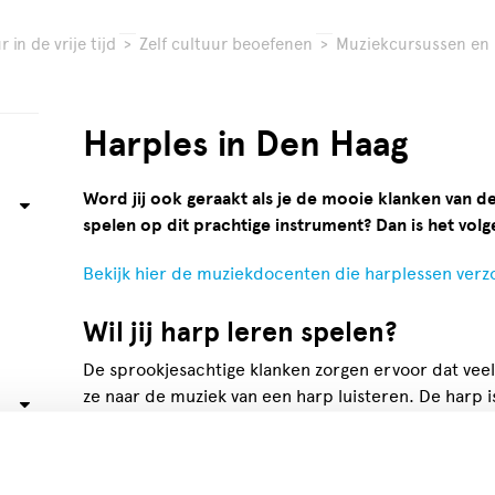
 in de vrije tijd
>
Zelf cultuur beoefenen
>
Muziekcursussen en
Harples in Den Haag
Word jij ook geraakt als je de mooie klanken van de h
spelen op dit prachtige instrument? Dan is het volg
Bekijk hier de muziekdocenten die harplessen verz
Wil jij harp leren spelen?
De sprookjesachtige klanken zorgen ervoor dat ve
ze naar de muziek van een harp luisteren. De harp 
mensen denken dat het heel moeilijk is om dit instr
niets minder waar, want harplessen zijn laagdrempe
enthousiast is!