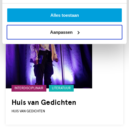
Alles toestaan
Aanpassen
Gelabeld
INTERDISCIPLINAIR
LITERATUUR
met:
Huis van Gedichten
HUIS VAN GEDICHTEN