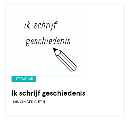
Gelabeld
LITERATUUR
met:
Ik schrijf geschiedenis
HUIS VAN GEDICHTEN