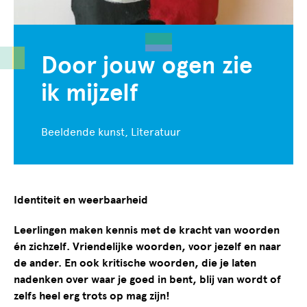
Door jouw ogen zie
ik mijzelf
Beeldende kunst, Literatuur
Identiteit en weerbaarheid
Leerlingen maken kennis met de kracht van woorden
én zichzelf. Vriendelijke woorden, voor jezelf en naar
de ander. En ook kritische woorden, die je laten
nadenken over waar je goed in bent, blij van wordt of
zelfs heel erg trots op mag zijn!