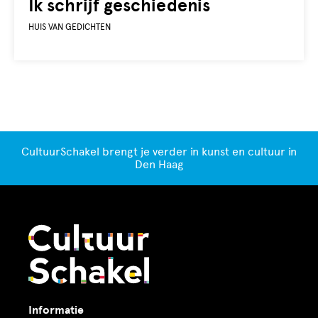
Ik schrijf geschiedenis
HUIS VAN GEDICHTEN
CultuurSchakel brengt je verder in kunst en cultuur in
Den Haag
Informatie