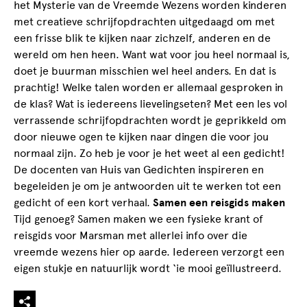
het Mysterie van de Vreemde Wezens worden kinderen
met creatieve schrijfopdrachten uitgedaagd om met
een frisse blik te kijken naar zichzelf, anderen en de
wereld om hen heen. Want wat voor jou heel normaal is,
doet je buurman misschien wel heel anders. En dat is
prachtig! Welke talen worden er allemaal gesproken in
de klas? Wat is iedereens lievelingseten? Met een les vol
verrassende schrijfopdrachten wordt je geprikkeld om
door nieuwe ogen te kijken naar dingen die voor jou
normaal zijn. Zo heb je voor je het weet al een gedicht!
De docenten van Huis van Gedichten inspireren en
begeleiden je om je antwoorden uit te werken tot een
gedicht of een kort verhaal.
Samen een reisgids maken
Tijd genoeg? Samen maken we een fysieke krant of
reisgids voor Marsman met allerlei info over die
vreemde wezens hier op aarde. Iedereen verzorgt een
eigen stukje en natuurlijk wordt ‘ie mooi geïllustreerd.