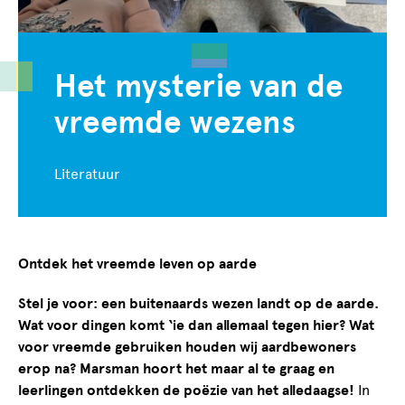
Het mysterie van de
vreemde wezens
Literatuur
Ontdek het vreemde leven op aarde
Stel je voor: een buitenaards wezen landt op de aarde.
Wat voor dingen komt ‘ie dan allemaal tegen hier? Wat
voor vreemde gebruiken houden wij aardbewoners
erop na? Marsman hoort het maar al te graag en
leerlingen ontdekken de poëzie van het alledaagse!
In