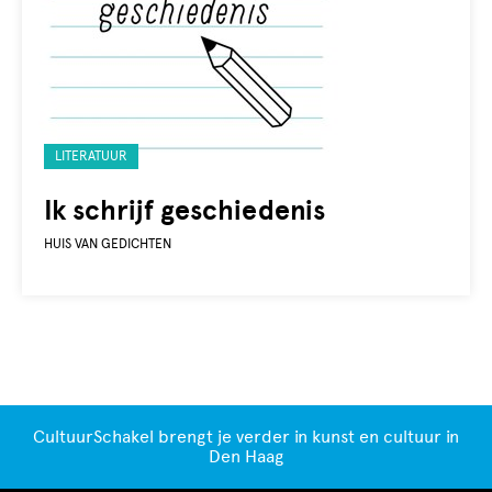
Gelabeld
LITERATUUR
met:
Ik schrijf geschiedenis
HUIS VAN GEDICHTEN
CultuurSchakel brengt je verder in kunst en cultuur in
Den Haag