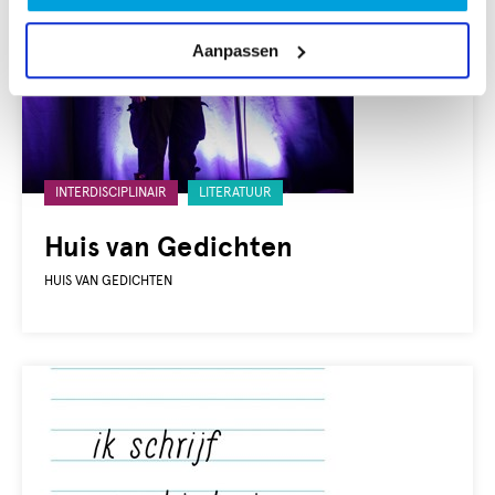
Aanpassen
Gelabeld
INTERDISCIPLINAIR
LITERATUUR
met:
Huis van Gedichten
HUIS VAN GEDICHTEN