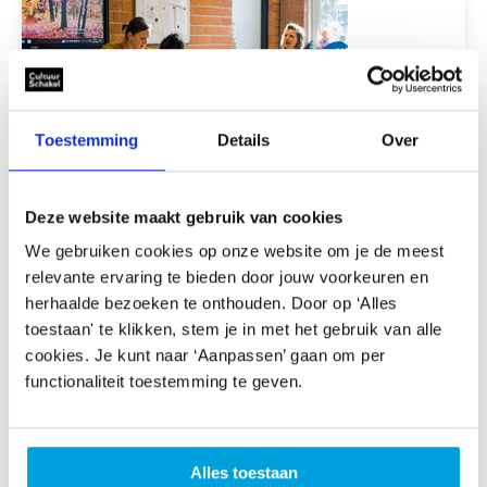
Toestemming
Details
Over
Deze website maakt gebruik van cookies
Gelabeld
INTERDISCIPLINAIR
LITERATUUR
met:
We gebruiken cookies op onze website om je de meest
Huis van Gedichten
relevante ervaring te bieden door jouw voorkeuren en
herhaalde bezoeken te onthouden. Door op ‘Alles
HUIS VAN GEDICHTEN
toestaan' te klikken, stem je in met het gebruik van alle
cookies. Je kunt naar ‘Aanpassen’ gaan om per
functionaliteit toestemming te geven.
Alles toestaan