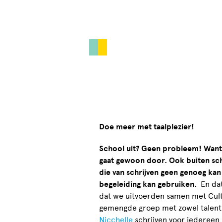
Doe meer met taalplezier!
School uit? Geen probleem! Want 
gaat gewoon door. Ook buiten scho
die van schrijven geen genoeg kan 
begeleiding kan gebruiken.
En dat
dat we uitvoerden samen met Cultu
gemengde groep met zowel talent 
Nicchelle
schrijven voor iedereen 