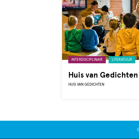
Gelabeld
INTERDISCIPLINAIR
LITERATUUR
met:
Huis van Gedichten
HUIS VAN GEDICHTEN