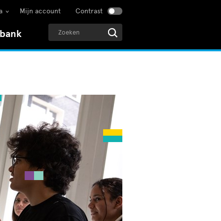
a
Mijn account
Contrast
sbank