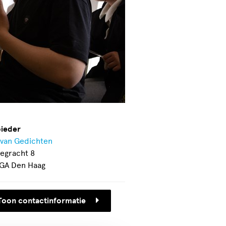
ieder
 van Gedichten
segracht 8
GA Den Haag
Toon contactinformatie