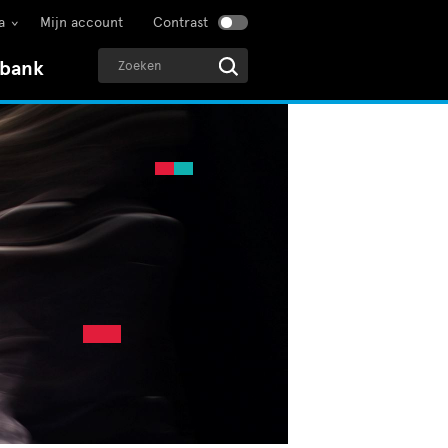
a
Mijn account
Contrast
sbank