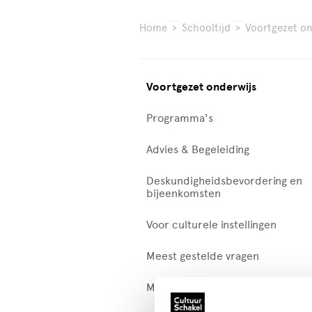
Home
>
Schooltijd
>
Voortgezet on
Voortgezet onderwijs
Programma's
Advies & Begeleiding
Deskundigheidsbevordering en
bijeenkomsten
Voor culturele instellingen
Meest gestelde vragen
Middelbaar beroepsonderwijs