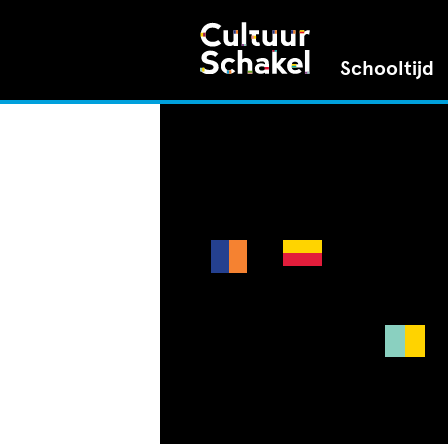
Schooltijd