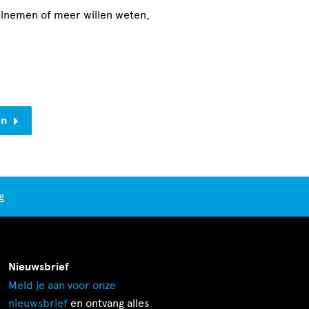
eelnemen of meer willen weten,
en
g
Nieuwsbrief
Meld je aan voor onze
nieuwsbrief
en ontvang alles