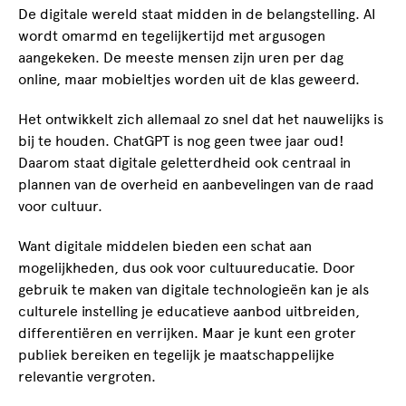
De digitale wereld staat midden in de belangstelling. AI
wordt omarmd en tegelijkertijd met argusogen
aangekeken. De meeste mensen zijn uren per dag
online, maar mobieltjes worden uit de klas geweerd.
Het ontwikkelt zich allemaal zo snel dat het nauwelijks is
bij te houden. ChatGPT is nog geen twee jaar oud!
Daarom staat digitale geletterdheid ook centraal in
plannen van de overheid en aanbevelingen van de raad
voor cultuur.
Want digitale middelen bieden een schat aan
mogelijkheden, dus ook voor cultuureducatie. Door
gebruik te maken van digitale technologieën kan je als
culturele instelling je educatieve aanbod uitbreiden,
differentiëren en verrijken. Maar je kunt een groter
publiek bereiken en tegelijk je maatschappelijke
relevantie vergroten.