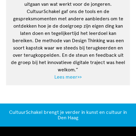
uitgaan van wat werkt voor de jongeren.
CultuurSchakel gaf ons de tools en de
gespreksmomenten met andere aanbieders om te
ontdekken hoe je de doelgroep zijn eigen ding kan
laten doen en tegelijkertijd het leerdoel kan
bereiken. De methode van Design Thinking was een
soort kapstok waar we steeds bij terugkeerden en
over terugkoppelden. En de steun en feedback uit
de groep bij het innovatieve digitale traject was heel
welkom.”
Lees meer>>
CultuurSchakel brengt je verder in kunst en cultuur in
Den Haag