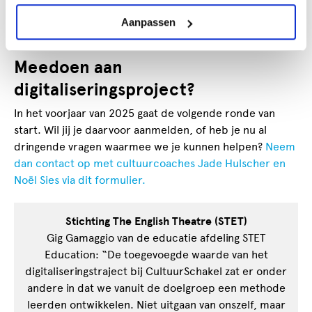
Aanpassen
Download whitepaper
Meedoen aan
digitaliseringsproject?
In het voorjaar van 2025 gaat de volgende ronde van
start. Wil jij je daarvoor aanmelden, of heb je nu al
dringende vragen waarmee we je kunnen helpen?
Neem
dan contact op met cultuurcoaches Jade Hulscher en
Noël Sies via dit formulier.
Stichting The English Theatre (STET)
Gig Gamaggio van de educatie afdeling STET
Education: “De toegevoegde waarde van het
digitaliseringstraject bij CultuurSchakel zat er onder
andere in dat we vanuit de doelgroep een methode
leerden ontwikkelen. Niet uitgaan van onszelf, maar