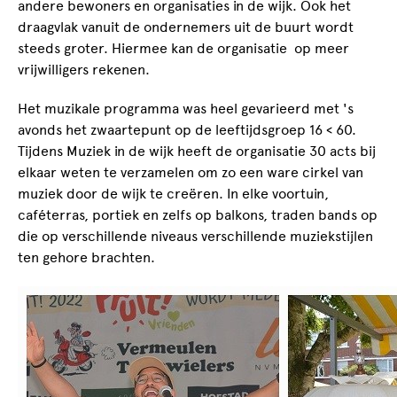
andere bewoners en organisaties in de wijk. Ook het
draagvlak vanuit de ondernemers uit de buurt wordt
steeds groter. Hiermee kan de organisatie op meer
vrijwilligers rekenen.
Het muzikale programma was heel gevarieerd met 's
avonds het zwaartepunt op de leeftijdsgroep 16 < 60.
Tijdens Muziek in de wijk heeft de organisatie 30 acts bij
elkaar weten te verzamelen om zo een ware cirkel van
muziek door de wijk te creëren. In elke voortuin,
caféterras, portiek en zelfs op balkons, traden bands op
die op verschillende niveaus verschillende muziekstijlen
ten gehore brachten.