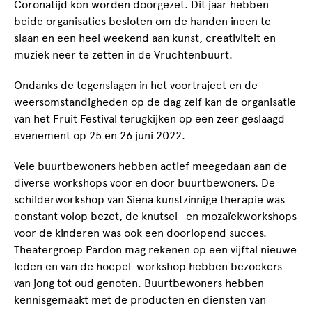
Coronatijd kon worden doorgezet. Dit jaar hebben
beide organisaties besloten om de handen ineen te
slaan en een heel weekend aan kunst, creativiteit en
muziek neer te zetten in de Vruchtenbuurt.
Ondanks de tegenslagen in het voortraject en de
weersomstandigheden op de dag zelf kan de organisatie
van het Fruit Festival terugkijken op een zeer geslaagd
evenement op 25 en 26 juni 2022.
Vele buurtbewoners hebben actief meegedaan aan de
diverse workshops voor en door buurtbewoners. De
schilderworkshop van Siena kunstzinnige therapie was
constant volop bezet, de knutsel- en mozaïekworkshops
voor de kinderen was ook een doorlopend succes.
Theatergroep Pardon mag rekenen op een vijftal nieuwe
leden en van de hoepel-workshop hebben bezoekers
van jong tot oud genoten. Buurtbewoners hebben
kennisgemaakt met de producten en diensten van