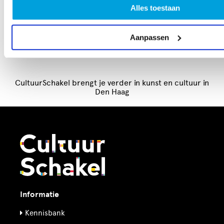
Alles toestaan
eerstvolgende
pitchdatum
is en meld je aan.
Aanpassen
CultuurSchakel brengt je verder in kunst en cultuur in
Den Haag
Informatie
Kennisbank