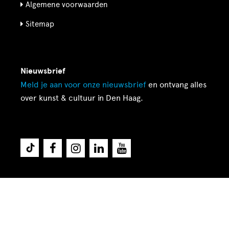
Algemene voorwaarden
Sitemap
Nieuwsbrief
Meld je aan voor onze
nieuwsbrief
en ontvang alles
over kunst & cultuur in Den Haag.