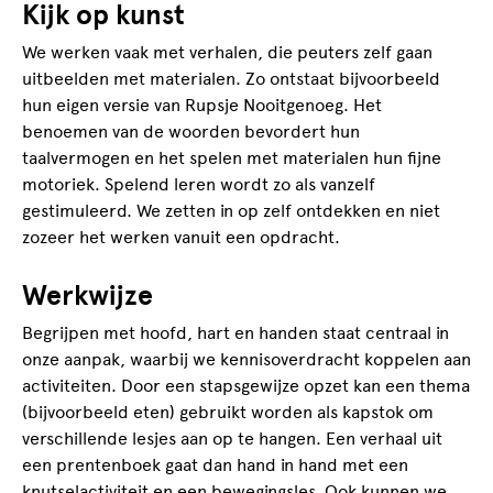
Kijk op kunst
We werken vaak met verhalen, die peuters zelf gaan
uitbeelden met materialen. Zo ontstaat bijvoorbeeld
hun eigen versie van Rupsje Nooitgenoeg. Het
benoemen van de woorden bevordert hun
taalvermogen en het spelen met materialen hun fijne
motoriek. Spelend leren wordt zo als vanzelf
gestimuleerd. We zetten in op zelf ontdekken en niet
zozeer het werken vanuit een opdracht.
Werkwijze
Begrijpen met hoofd, hart en handen staat centraal in
onze aanpak, waarbij we kennisoverdracht koppelen aan
activiteiten. Door een stapsgewijze opzet kan een thema
(bijvoorbeeld eten) gebruikt worden als kapstok om
verschillende lesjes aan op te hangen. Een verhaal uit
een prentenboek gaat dan hand in hand met een
knutselactiviteit en een bewegingsles. Ook kunnen we