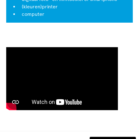
(kleuren)printer
computer