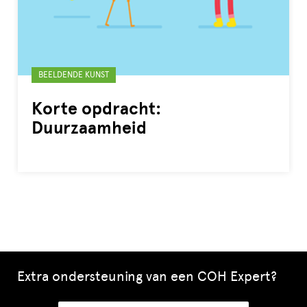
Gelabeld
BEELDENDE KUNST
met:
Korte opdracht:
Duurzaamheid
Extra ondersteuning van een COH Expert?