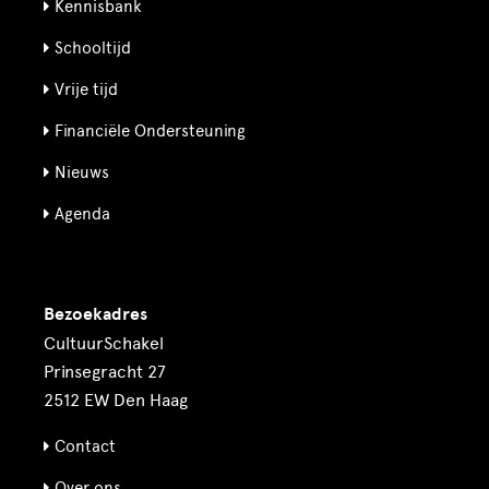
Kennisbank
Schooltijd
Vrije tijd
Financiële Ondersteuning
Nieuws
Agenda
Bezoekadres
CultuurSchakel
Prinsegracht 27
2512 EW Den Haag
Contact
Over ons