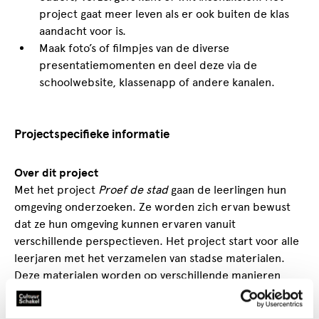
project gaat meer leven als er ook buiten de klas
aandacht voor is.
Maak foto’s of filmpjes van de diverse
presentatiemomenten en deel deze via de
schoolwebsite, klassenapp of andere kanalen.
Projectspecifieke informatie
Over dit project
Met het project
Proef de stad
gaan de leerlingen hun
omgeving onderzoeken. Ze worden zich ervan bewust
dat ze hun omgeving kunnen ervaren vanuit
verschillende perspectieven. Het project start voor alle
leerjaren met het verzamelen van stadse materialen.
Deze materialen worden op verschillende manieren
ingezet in het project. Het uitgangspunt in dit project
voor de groepen 5 en 6 is het zintuig 'smaak'. De