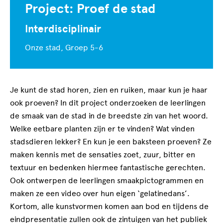
Project: Proef de stad
Interdisciplinair
Onze stad,
Groep 5-6
Je kunt de stad horen, zien en ruiken, maar kun je haar
ook proeven? In dit project onderzoeken de leerlingen
de smaak van de stad in de breedste zin van het woord.
Welke eetbare planten zijn er te vinden? Wat vinden
stadsdieren lekker? En kun je een baksteen proeven? Ze
maken kennis met de sensaties zoet, zuur, bitter en
textuur en bedenken hiermee fantastische gerechten.
Ook ontwerpen de leerlingen smaakpictogrammen en
maken ze een video over hun eigen ‘gelatinedans’.
Kortom, alle kunstvormen komen aan bod en tijdens de
eindpresentatie zullen ook de zintuigen van het publiek