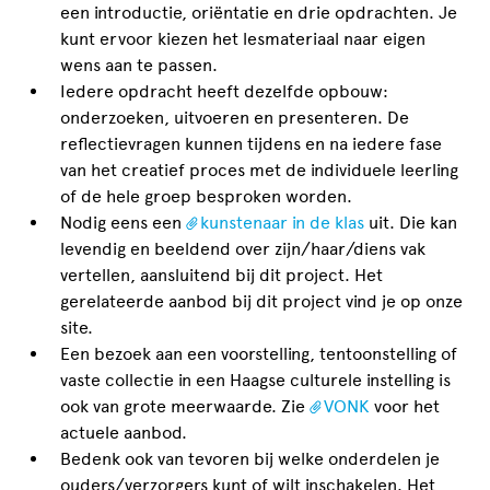
een introductie, oriëntatie en drie opdrachten. Je
kunt ervoor kiezen het lesmateriaal naar eigen
wens aan te passen.
Iedere opdracht heeft dezelfde opbouw:
onderzoeken, uitvoeren en presenteren. De
reflectievragen kunnen tijdens en na iedere fase
van het creatief proces met de individuele leerling
of de hele groep besproken worden.
Nodig eens een
kunstenaar in de klas
uit. Die kan
levendig en beeldend over zijn/haar/diens vak
vertellen, aansluitend bij dit project. Het
gerelateerde aanbod bij dit project vind je op onze
site.
Een bezoek aan een voorstelling, tentoonstelling of
vaste collectie in een Haagse culturele instelling is
ook van grote meerwaarde. Zie
VONK
voor het
actuele aanbod.
Bedenk ook van tevoren bij welke onderdelen je
ouders/verzorgers kunt of wilt inschakelen. Het