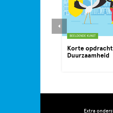
Gelabeld
BEELDENDE KUNST
met:
Korte opdracht
Duurzaamheid
Extra onder