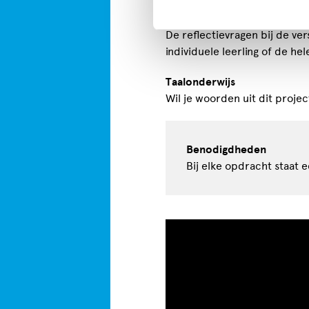
Reflecteren
De reflectievragen bij de ve
individuele leerling of de h
Taalonderwijs
Wil je woorden uit dit proj
Benodigdheden
Bij elke opdracht staa