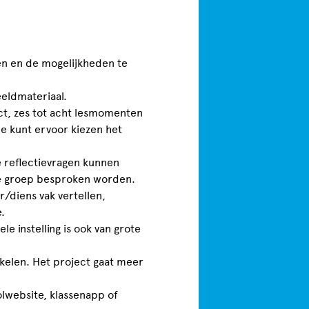
den en de mogelijkheden te
eeldmateriaal.
ect, zes tot acht lesmomenten
Je kunt ervoor kiezen het
 reflectievragen kunnen
ele groep besproken worden.
r/diens vak vertellen,
e.
le instelling is ook van grote
akelen. Het project gaat meer
olwebsite, klassenapp of