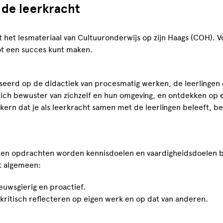
 de leerkracht
t het lesmateriaal van Cultuuronderwijs op zijn Haags (COH). Vo
tot een succes kunt maken.
aseerd op de didactiek van procesmatig werken, de leerlingen 
 zich bewuster van zichzelf en hun omgeving, en ontdekken op
kern dat je als leerkracht samen met de leerlingen beleeft, b
tie en opdrachten worden kennisdoelen en vaardigheidsdoele
t algemeen:
ieuwsgierig en proactief.
-kritisch reflecteren op eigen werk en op dat van anderen.