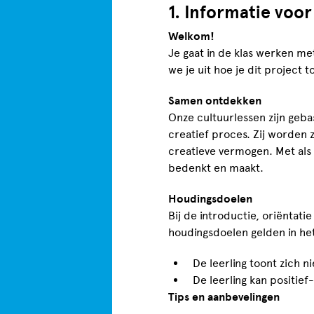
1. Informatie voor
Welkom!
Je gaat in de klas werken me
we je uit hoe je dit project 
Samen ontdekken
Onze cultuurlessen zijn geb
creatief proces. Zij worden
creatieve vermogen. Met als 
bedenkt en maakt.
Houdingsdoelen
Bij de introductie, oriënta
houdingsdoelen gelden in he
De leerling toont zich n
De leerling kan positief
Tips en aanbevelingen