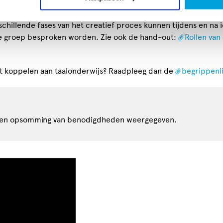
rschillende fases van het creatief proces kunnen tijdens en na
ele groep besproken worden. Zie ook de hand-out:
Rollen van
ect koppelen aan taalonderwijs? Raadpleeg dan de
begrippenli
t een opsomming van benodigdheden weergegeven.