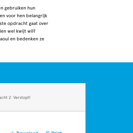
en gebruiken hun
n voor hen belangrijk
ste opdracht gaat over
ien wel kwijt wil?
laoui en bedenken ze
cht 2: Verstopt!
ad