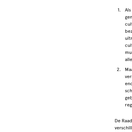
Als
gem
cul
bez
uit
cul
muz
all
Maa
ver
eno
sch
geb
reg
De Raad
verschi