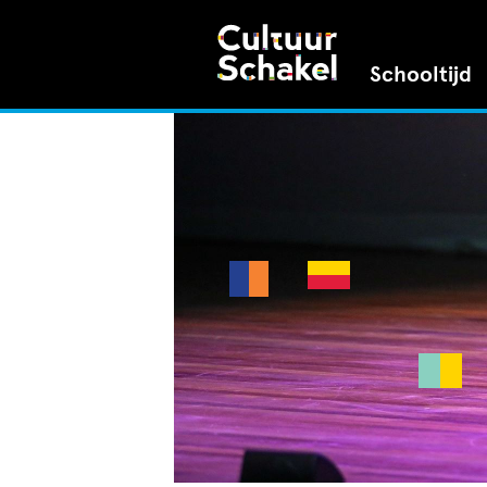
Schooltijd