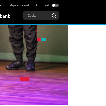
a
Mijn account
Contrast
sbank