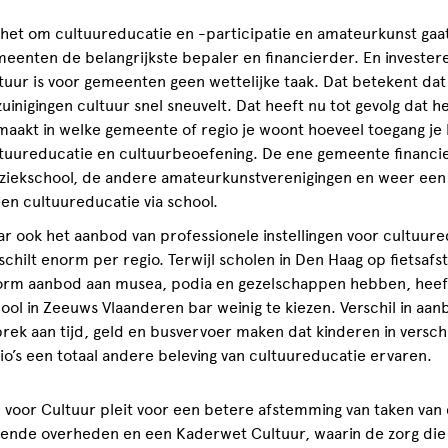
 het om cultuureducatie en -participatie en amateurkunst gaat,
eenten de belangrijkste bepaler en financierder. En investere
tuur is voor gemeenten geen wettelijke taak. Dat betekent dat 
uinigingen cultuur snel sneuvelt. Dat heeft nu tot gevolg dat he
maakt in welke gemeente of regio je woont hoeveel toegang je 
tuureducatie en cultuurbeoefening. De ene gemeente financi
iekschool, de andere amateurkunstverenigingen en weer een
een cultuureducatie via school.
r ook het aanbod van professionele instellingen voor cultuur
schilt enorm per regio. Terwijl scholen in Den Haag op fietsaf
rm aanbod aan musea, podia en gezelschappen hebben, heef
ool in Zeeuws Vlaanderen bar weinig te kiezen. Verschil in aa
rek aan tijd, geld en busvervoer maken dat kinderen in versch
io’s een totaal andere beleving van cultuureducatie ervaren.
 voor Cultuur pleit voor een betere afstemming van taken van
llende overheden en een Kaderwet Cultuur, waarin de zorg die