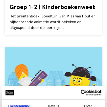
Groep 1-2 | Kinderboekenweek
Het prentenboek ‘Speeltuin’ van Mies van Hout en
bijbehorende animatie wordt bekeken en
uitgespeeld door de leerlingen.
Toestemming
Details
Over