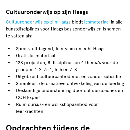
Cultuuronderwijs op zijn Haags
Cultuuronderwijs op zijn Haags
biedt
lesmateriaal
in alle
kunstdisciplines voor Haags basisonderwijs en is samen
te vatten als:
Speels, uitdagend, leerzaam en echt Haags
Gratis lesmateriaal
128 projecten, 8 disciplines en 4 thema’s voor de
groepen 1-2, 3-4, 5-6 en 7-8
Uitgebreid cultuuraanbod met en zonder subsidie
Stimuleert de creatieve ontwikkeling van de leerling
Deskundige ondersteuning door cultuurcoaches en
COH Expert
Ruim cursus- en workshopaanbod voor
leerkrachten
Opdrachten tijdens de