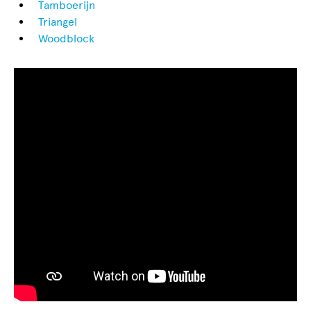
Tamboerijn
Triangel
Woodblock