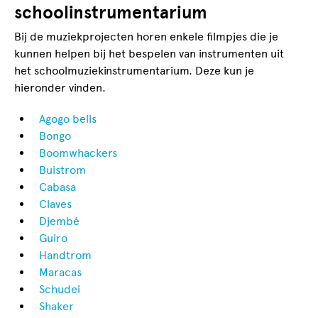
schoolinstrumentarium
Bij de muziekprojecten horen enkele filmpjes die je
kunnen helpen bij het bespelen van instrumenten uit
het schoolmuziekinstrumentarium. Deze kun je
hieronder vinden.
Agogo bells
Bongo
Boomwhackers
Buistrom
Cabasa
Claves
Djembé
Guiro
Handtrom
Maracas
Schudei
Shaker