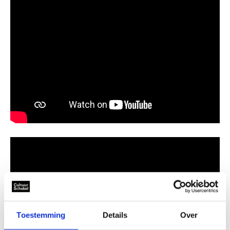
Toestemming
Details
Over