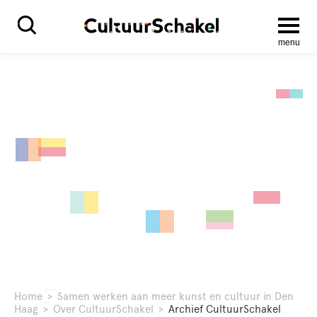
menu
Home
>
Samen werken aan meer kunst en cultuur in Den
Haag
>
Over CultuurSchakel
>
Archief CultuurSchakel