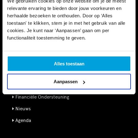
We gebruiken cookies op onze website om je de meest
relevante ervaring te bieden door jouw voorkeuren en
herhaalde bezoeken te onthouden. Door op ‘Alles
toestaan' te klikken, stem je in met het gebruik van alle
cookies. Je kunt naar ‘Aanpassen’ gaan om per
functionaliteit toestemming te geven.
Informatie
Kennisbank
Alles toestaan
Schooltijd
Aanpassen
Vrije tijd
Financiële Ondersteuning
Nieuws
Agenda